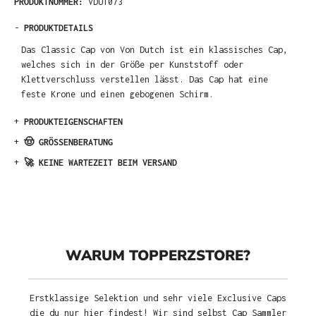
PRODUKTNUMMER:
VDU1073
-
PRODUKTDETAILS
Das Classic Cap von Von Dutch ist ein klassisches Cap,
welches sich in der Größe per Kunststoff oder
Klettverschluss verstellen lässt. Das Cap hat eine
feste Krone und einen gebogenen Schirm.
+
PRODUKTEIGENSCHAFTEN
+
🤠 GRÖSSENBERATUNG
+
🚀 KEINE WARTEZEIT BEIM VERSAND
WARUM TOPPERZSTORE?
Erstklassige Selektion und sehr viele Exclusive Caps
die du nur hier findest! Wir sind selbst Cap Sammler