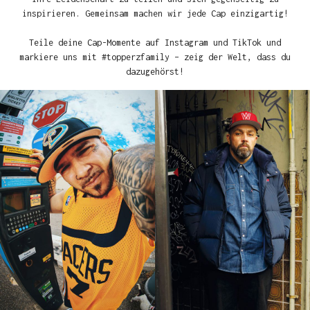
inspirieren. Gemeinsam machen wir jede Cap einzigartig!
Teile deine Cap-Momente auf Instagram und TikTok und
markiere uns mit #topperzfamily – zeig der Welt, dass du
dazugehörst!