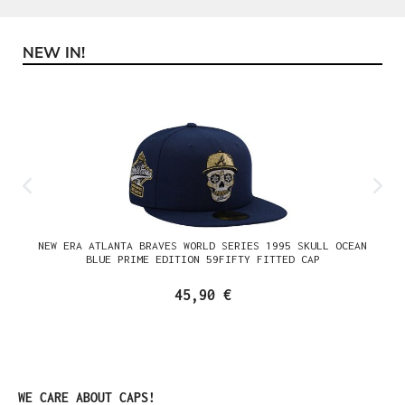
NEW IN!
Produktgalerie überspringen
NEW ERA ATLANTA BRAVES WORLD SERIES 1995 SKULL OCEAN
BLUE PRIME EDITION 59FIFTY FITTED CAP
45,90 €
Produktgalerie überspringen
WE CARE ABOUT CAPS!