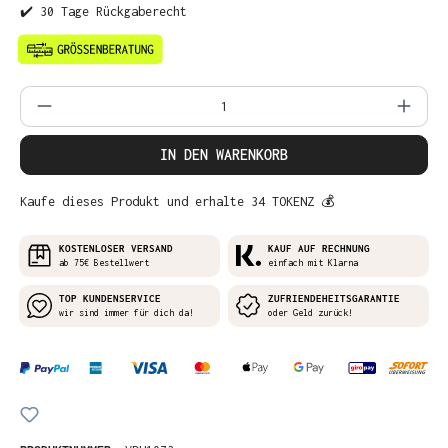
✔️ 30 Tage Rückgaberecht
Produkt Anzahl: Gib den gewünschten Wer
IN DEN WARENKORB
Kaufe dieses Produkt und erhalte 34 TOKENZ 💰
KOSTENLOSER VERSAND
KAUF AUF RECHNUNG
ab 75€ Bestellwert
einfach mit Klarna
TOP KUNDENSERVICE
ZUFRIENDEHEITSGARANTIE
wir sind immer für dich da!
oder Geld zurück!