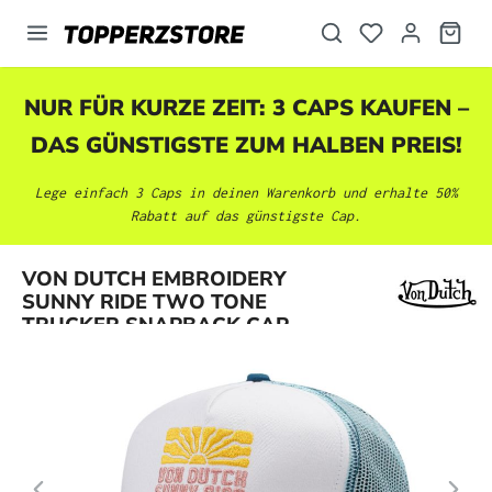
alt springen
NUR FÜR KURZE ZEIT: 3 CAPS KAUFEN –
DAS GÜNSTIGSTE ZUM HALBEN PREIS!
Lege einfach 3 Caps in deinen Warenkorb und erhalte 50%
Rabatt auf das günstigste Cap.
Bildergalerie überspringen
VON DUTCH EMBROIDERY
SUNNY RIDE TWO TONE
TRUCKER SNAPBACK CAP