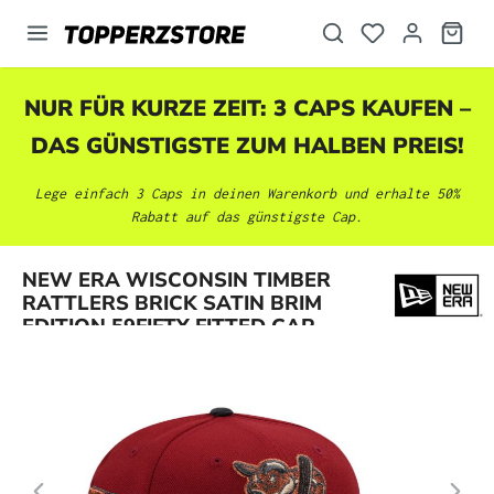
alt springen
NUR FÜR KURZE ZEIT: 3 CAPS KAUFEN –
DAS GÜNSTIGSTE ZUM HALBEN PREIS!
Lege einfach 3 Caps in deinen Warenkorb und erhalte 50%
Rabatt auf das günstigste Cap.
Bildergalerie überspringen
NEW ERA WISCONSIN TIMBER
RATTLERS BRICK SATIN BRIM
EDITION 59FIFTY FITTED CAP