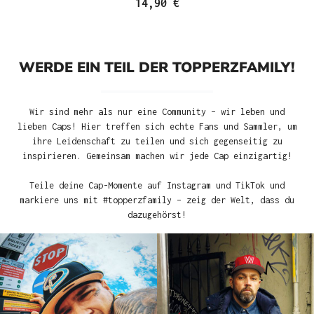
14,90 €
WERDE EIN TEIL DER TOPPERZFAMILY!
Wir sind mehr als nur eine Community – wir leben und
lieben Caps! Hier treffen sich echte Fans und Sammler, um
ihre Leidenschaft zu teilen und sich gegenseitig zu
inspirieren. Gemeinsam machen wir jede Cap einzigartig!
Teile deine Cap-Momente auf Instagram und TikTok und
markiere uns mit #topperzfamily – zeig der Welt, dass du
dazugehörst!