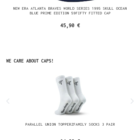
NEW ERA ATLANTA BRAVES WORLD SERIES 1995 SKULL OCEAN
BLUE PRIME EDITION 59FIFTY FITTED CAP
45,90 €
Produktgalerie überspringen
WE CARE ABOUT CAPS!
PARALLEL UNION TOPPERZFAMILY SOCKS 3 PAIR