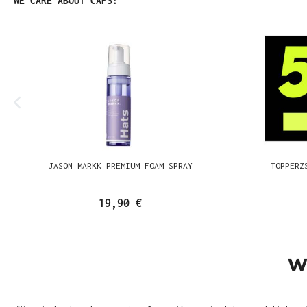
WE CARE ABOUT CAPS!
JASON MARKK PREMIUM FOAM SPRAY
TOPPERZ
19,90 €
W