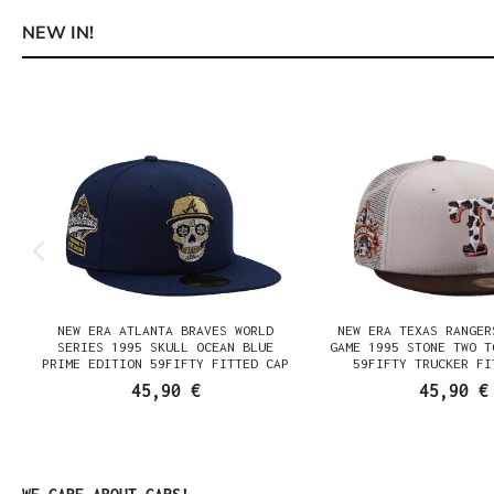
NEW IN!
Produktgalerie überspringen
NEW ERA ATLANTA BRAVES WORLD
NEW ERA TEXAS RANGER
SERIES 1995 SKULL OCEAN BLUE
GAME 1995 STONE TWO T
PRIME EDITION 59FIFTY FITTED CAP
59FIFTY TRUCKER FI
45,90 €
45,90 €
Produktgalerie überspringen