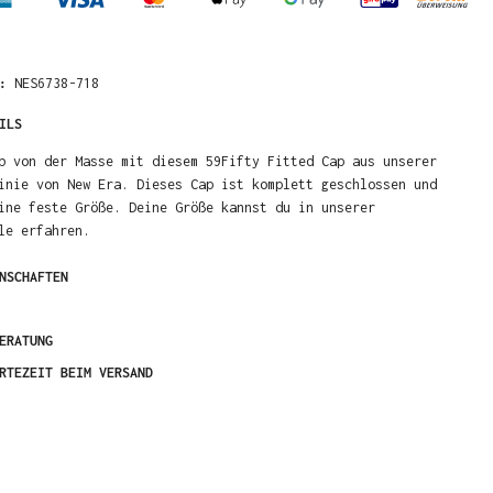
R:
NES6738-718
ILS
b von der Masse mit diesem 59Fifty Fitted Cap aus unserer
inie von New Era. Dieses Cap ist komplett geschlossen und
ine feste Größe. Deine Größe kannst du in unserer
le erfahren.
NSCHAFTEN
ERATUNG
RTEZEIT BEIM VERSAND