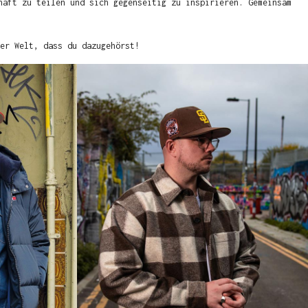
haft zu teilen und sich gegenseitig zu inspirieren. Gemeinsam
er Welt, dass du dazugehörst!