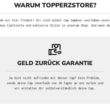
WARUM TOPPERZSTORE?
du nur hier findest! Wir sind selbst Cap Sammler und haben unser
neue limitierte und exklusive Styles in unserem Shop. Und wenn d
GELD ZURÜCK GARANTIE
Du bist nicht zufrieden mit deiner Cap? Kein Problem,
sende deine Cap innerhalb von 30 Tagen an uns zurück und
wir erstatten dir selbstverständlich deine Cap.