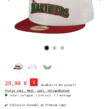
29,90 €
%
45,90 €
(34.86% gespart)
Preise inkl. MwSt. zzgl. Versandkosten
Sofort verfügbar, Lieferzeit: 1-3 Werktage
✔️ Exklusive Auswahl an Premium Caps