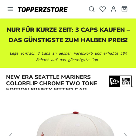
alt springen
NUR FÜR KURZE ZEIT: 3 CAPS KAUFEN –
DAS GÜNSTIGSTE ZUM HALBEN PREIS!
Lege einfach 3 Caps in deinen Warenkorb und erhalte 50%
Rabatt auf das günstigste Cap.
Bildergalerie überspringen
NEW ERA SEATTLE MARINERS
COLORFLIP CHROME TWO TONE
EDITION 59FIFTY FITTED CAP