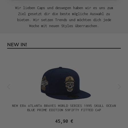
Wir lieben Caps und deswegen haben wir es uns zum
Ziel gesetzt dir die beste mögliche Auswahl zu
bieten. Wir setzen Trends und möchten dich jede
Woche mit neuen Styles überraschen.
NEW IN!
Produktgalerie überspringen
NEW ERA ATLANTA BRAVES WORLD SERIES 1995 SKULL OCEAN
BLUE PRIME EDITION 59FIFTY FITTED CAP
45,90 €