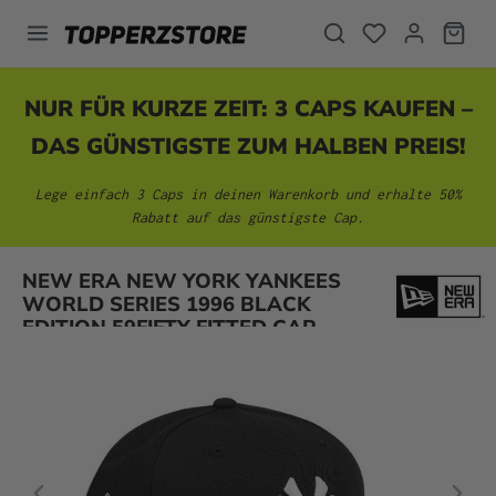
alt springen
NUR FÜR KURZE ZEIT: 3 CAPS KAUFEN –
DAS GÜNSTIGSTE ZUM HALBEN PREIS!
Lege einfach 3 Caps in deinen Warenkorb und erhalte 50%
Rabatt auf das günstigste Cap.
Bildergalerie überspringen
NEW ERA NEW YORK YANKEES
WORLD SERIES 1996 BLACK
EDITION 59FIFTY FITTED CAP