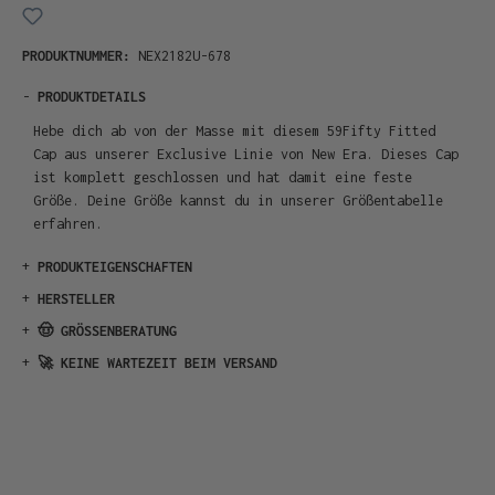
PRODUKTNUMMER:
NEX2182U-678
-
PRODUKTDETAILS
Hebe dich ab von der Masse mit diesem 59Fifty Fitted
Cap aus unserer Exclusive Linie von New Era. Dieses Cap
ist komplett geschlossen und hat damit eine feste
Größe. Deine Größe kannst du in unserer Größentabelle
erfahren.
+
PRODUKTEIGENSCHAFTEN
+
HERSTELLER
+
🤠 GRÖSSENBERATUNG
+
🚀 KEINE WARTEZEIT BEIM VERSAND