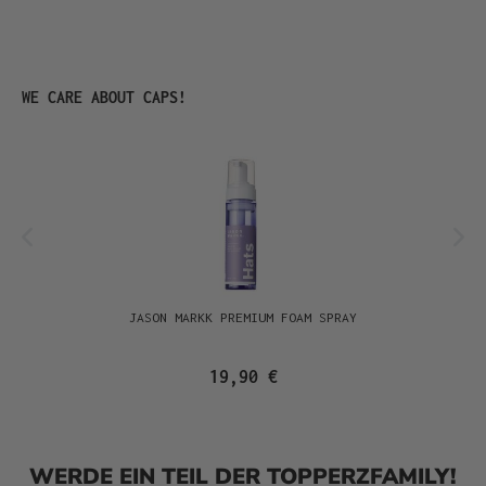
Produktgalerie überspringen
WE CARE ABOUT CAPS!
JASON MARKK PREMIUM FOAM SPRAY
19,90 €
WERDE EIN TEIL DER TOPPERZFAMILY!