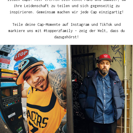
ihre Leidenschaft zu teilen und sich gegenseitig zu
inspirieren. Gemeinsam machen wir jede Cap einzigartig!
Teile deine Cap-Momente auf Instagram und TikTok und
markiere uns mit #topperzfamily – zeig der Welt, dass du
dazugehörst!