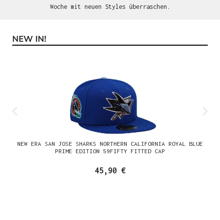
Woche mit neuen Styles überraschen.
NEW IN!
Produktgalerie überspringen
NEW ERA SAN JOSE SHARKS NORTHERN CALIFORNIA ROYAL BLUE
PRIME EDITION 59FIFTY FITTED CAP
45,90 €