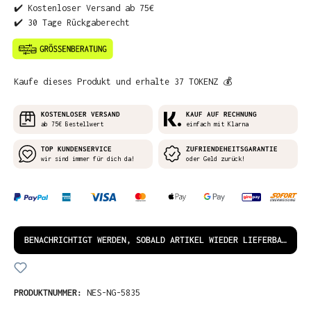
✔️ Kostenloser Versand ab 75€
✔️ 30 Tage Rückgaberecht
Kaufe dieses Produkt und erhalte 37 TOKENZ 💰
KOSTENLOSER VERSAND
KAUF AUF RECHNUNG
ab 75€ Bestellwert
einfach mit Klarna
TOP KUNDENSERVICE
ZUFRIENDEHEITSGARANTIE
wir sind immer für dich da!
oder Geld zurück!
BENACHRICHTIGT WERDEN, SOBALD ARTIKEL WIEDER LIEFERBAR IST!
PRODUKTNUMMER:
NES-NG-5835