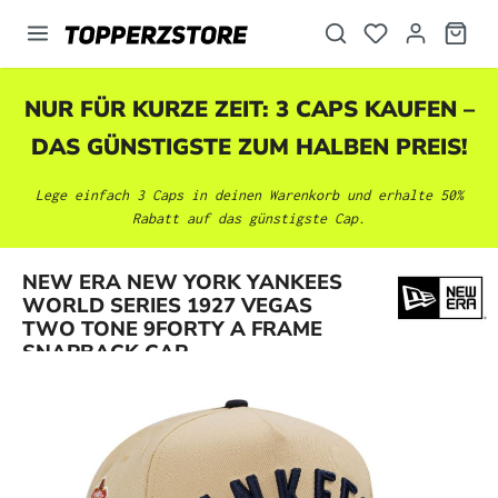
alt springen
NUR FÜR KURZE ZEIT: 3 CAPS KAUFEN –
DAS GÜNSTIGSTE ZUM HALBEN PREIS!
Lege einfach 3 Caps in deinen Warenkorb und erhalte 50%
Rabatt auf das günstigste Cap.
NEW ERA NEW YORK YANKEES
Bildergalerie überspringen
WORLD SERIES 1927 VEGAS
TWO TONE 9FORTY A FRAME
SNAPBACK CAP