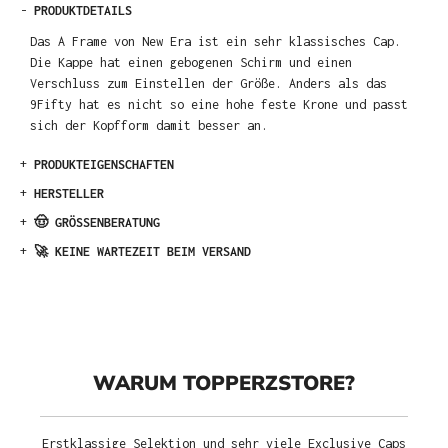
-
PRODUKTDETAILS
Das A Frame von New Era ist ein sehr klassisches Cap.
Die Kappe hat einen gebogenen Schirm und einen
Verschluss zum Einstellen der Größe. Anders als das
9Fifty hat es nicht so eine hohe feste Krone und passt
sich der Kopfform damit besser an.
+
PRODUKTEIGENSCHAFTEN
+
HERSTELLER
+
🤠 GRÖSSENBERATUNG
+
🚀 KEINE WARTEZEIT BEIM VERSAND
WARUM TOPPERZSTORE?
Erstklassige Selektion und sehr viele Exclusive Caps