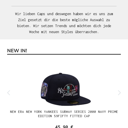
Wir lieben Caps und deswegen haben wir es uns zum
Ziel gesetzt dir die beste mögliche Auswahl zu
bieten. Wir setzen Trends und möchten dich jede
Woche mit neuen Styles überraschen.
NEW IN!
Produktgalerie überspringen
NEW ERA NEW YORK YANKEES SUBWAY SERIES 2000 NAVY PRIME
EDITION 59FIFTY FITTED CAP
45,90 €