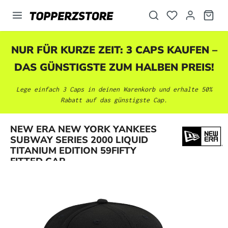
alt springen
NUR FÜR KURZE ZEIT: 3 CAPS KAUFEN –
DAS GÜNSTIGSTE ZUM HALBEN PREIS!
Lege einfach 3 Caps in deinen Warenkorb und erhalte 50%
Rabatt auf das günstigste Cap.
NEW ERA NEW YORK YANKEES
Bildergalerie überspringen
SUBWAY SERIES 2000 LIQUID
TITANIUM EDITION 59FIFTY
FITTED CAP