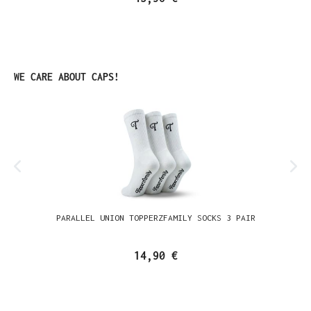
Produktgalerie überspringen
WE CARE ABOUT CAPS!
PARALLEL UNION TOPPERZFAMILY SOCKS 3 PAIR
14,90 €