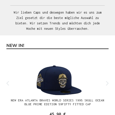
Wir lieben Caps und deswegen haben wir es uns zum
Ziel gesetzt dir die beste mögliche Auswahl zu
bieten. Wir setzen Trends und möchten dich jede
Woche mit neuen Styles überraschen.
NEW IN!
Produktgalerie überspringen
NEW ERA ATLANTA BRAVES WORLD SERIES 1995 SKULL OCEAN
BLUE PRIME EDITION 59FIFTY FITTED CAP
45,90 €