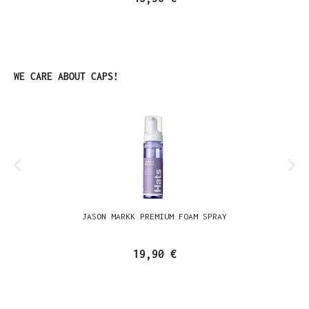
Produktgalerie überspringen
WE CARE ABOUT CAPS!
JASON MARKK PREMIUM FOAM SPRAY
19,90 €