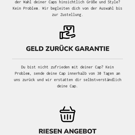
der Wahl deiner Caps hinsichtlich Größe und Style?
Kein Problem. Wir begleiten dich von der Auswahl bis
zur Zustellung.
GELD ZURÜCK GARANTIE
Du bist nicht zufrieden mit deiner Cap? Kein
Problem, sende deine Cap innerhalb von 30 Tagen an
uns zurück und wir erstatten dir selbstverständlich
deine Cap.
RIESEN ANGEBOT