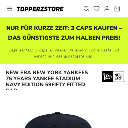
alt springen
NUR FÜR KURZE ZEIT: 3 CAPS KAUFEN –
DAS GÜNSTIGSTE ZUM HALBEN PREIS!
Lege einfach 3 Caps in deinen Warenkorb und erhalte 50%
Rabatt auf das günstigste Cap.
NEW ERA NEW YORK YANKEES
Bildergalerie überspringen
75 YEARS YANKEE STADIUM
NAVY EDITION 59FIFTY FITTED
CAP