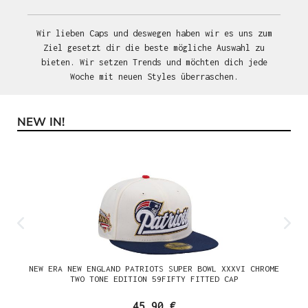
Wir lieben Caps und deswegen haben wir es uns zum
Ziel gesetzt dir die beste mögliche Auswahl zu
bieten. Wir setzen Trends und möchten dich jede
Woche mit neuen Styles überraschen.
NEW IN!
Produktgalerie überspringen
NEW ERA NEW ENGLAND PATRIOTS SUPER BOWL XXXVI CHROME
TWO TONE EDITION 59FIFTY FITTED CAP
45,90 €