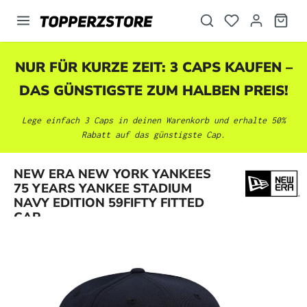
alt springen
NUR FÜR KURZE ZEIT: 3 CAPS KAUFEN –
DAS GÜNSTIGSTE ZUM HALBEN PREIS!
Lege einfach 3 Caps in deinen Warenkorb und erhalte 50%
Rabatt auf das günstigste Cap.
NEW ERA NEW YORK YANKEES
Bildergalerie überspringen
75 YEARS YANKEE STADIUM
NAVY EDITION 59FIFTY FITTED
CAP