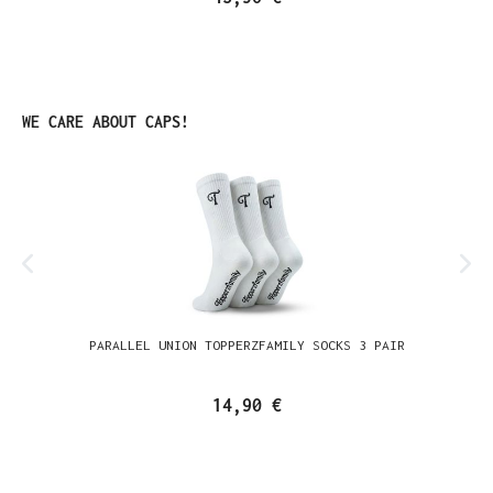
Produktgalerie überspringen
WE CARE ABOUT CAPS!
PARALLEL UNION TOPPERZFAMILY SOCKS 3 PAIR
14,90 €