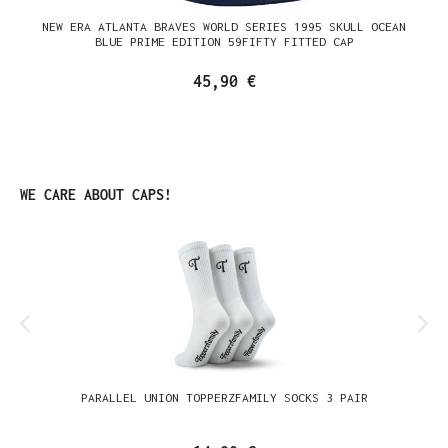
NEW ERA ATLANTA BRAVES WORLD SERIES 1995 SKULL OCEAN
BLUE PRIME EDITION 59FIFTY FITTED CAP
45,90 €
Produktgalerie überspringen
WE CARE ABOUT CAPS!
PARALLEL UNION TOPPERZFAMILY SOCKS 3 PAIR