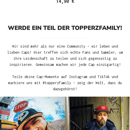
14,90 €
WERDE EIN TEIL DER TOPPERZFAMILY!
Wir sind mehr als nur eine Community – wir leben und
lieben Caps! Hier treffen sich echte Fans und Sammler, um
ihre Leidenschaft zu teilen und sich gegenseitig zu
inspirieren. Gemeinsam machen wir jede Cap einzigartig!
Teile deine Cap-Momente auf Instagram und TikTok und
markiere uns mit #topperzfamily – zeig der Welt, dass du
dazugehörst!