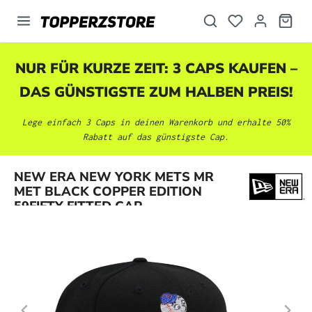
alt springen
NUR FÜR KURZE ZEIT: 3 CAPS KAUFEN –
DAS GÜNSTIGSTE ZUM HALBEN PREIS!
Lege einfach 3 Caps in deinen Warenkorb und erhalte 50%
Rabatt auf das günstigste Cap.
Bildergalerie überspringen
NEW ERA NEW YORK METS MR
MET BLACK COPPER EDITION
59FIFTY FITTED CAP