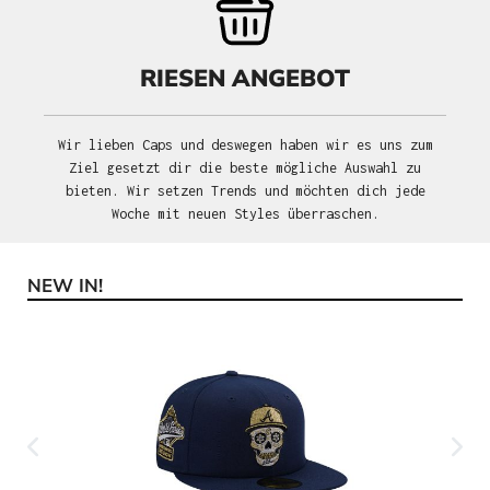
RIESEN ANGEBOT
Wir lieben Caps und deswegen haben wir es uns zum
Ziel gesetzt dir die beste mögliche Auswahl zu
bieten. Wir setzen Trends und möchten dich jede
Woche mit neuen Styles überraschen.
NEW IN!
Produktgalerie überspringen