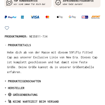
TOP KUNDENSERVICE
ZUFRIENDEHEITSGARANTIE
wir sind immer für dich da!
oder Geld zurück!
PRODUKTNUMMER:
NES5811-734
-
PRODUKTDETAILS
Hebe dich ab von der Masse mit diesem 59Fifty Fitted
Cap aus unserer Exclusive Linie von New Era. Dieses Cap
ist komplett geschlossen und hat damit eine feste
Größe. Deine Größe kannst du in unserer Größentabelle
erfahren.
+
PRODUKTEIGENSCHAFTEN
+
HERSTELLER
+
🤠 GRÖSSENBERATUNG
+
🚀 KEINE WARTEZEIT BEIM VERSAND