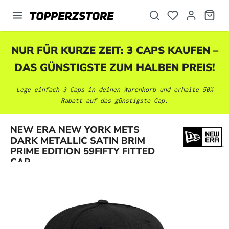
alt springen
NUR FÜR KURZE ZEIT: 3 CAPS KAUFEN –
DAS GÜNSTIGSTE ZUM HALBEN PREIS!
Lege einfach 3 Caps in deinen Warenkorb und erhalte 50%
Rabatt auf das günstigste Cap.
NEW ERA NEW YORK METS
Bildergalerie überspringen
DARK METALLIC SATIN BRIM
PRIME EDITION 59FIFTY FITTED
CAP