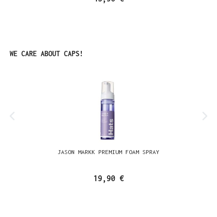
Produktgalerie überspringen
WE CARE ABOUT CAPS!
JASON MARKK PREMIUM FOAM SPRAY
19,90 €