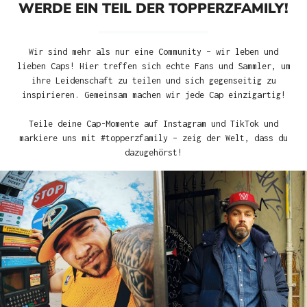
WERDE EIN TEIL DER TOPPERZFAMILY!
Wir sind mehr als nur eine Community – wir leben und
lieben Caps! Hier treffen sich echte Fans und Sammler, um
ihre Leidenschaft zu teilen und sich gegenseitig zu
inspirieren. Gemeinsam machen wir jede Cap einzigartig!
Teile deine Cap-Momente auf Instagram und TikTok und
markiere uns mit #topperzfamily – zeig der Welt, dass du
dazugehörst!