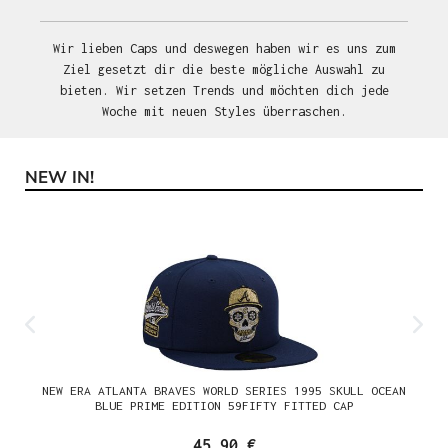
Wir lieben Caps und deswegen haben wir es uns zum
Ziel gesetzt dir die beste mögliche Auswahl zu
bieten. Wir setzen Trends und möchten dich jede
Woche mit neuen Styles überraschen.
NEW IN!
Produktgalerie überspringen
NEW ERA ATLANTA BRAVES WORLD SERIES 1995 SKULL OCEAN
BLUE PRIME EDITION 59FIFTY FITTED CAP
45,90 €