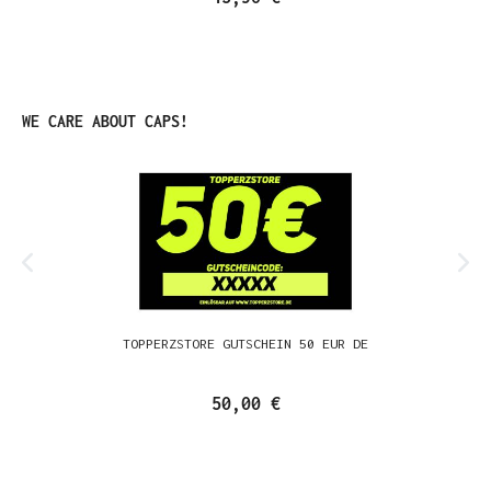
Produktgalerie überspringen
WE CARE ABOUT CAPS!
TOPPERZSTORE GUTSCHEIN 50 EUR DE
50,00 €