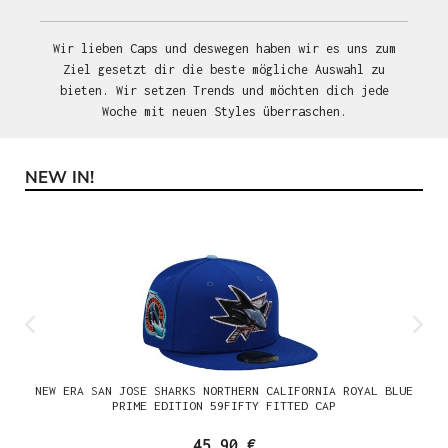
Wir lieben Caps und deswegen haben wir es uns zum
Ziel gesetzt dir die beste mögliche Auswahl zu
bieten. Wir setzen Trends und möchten dich jede
Woche mit neuen Styles überraschen.
NEW IN!
Produktgalerie überspringen
NEW ERA SAN JOSE SHARKS NORTHERN CALIFORNIA ROYAL BLUE
PRIME EDITION 59FIFTY FITTED CAP
45,90 €