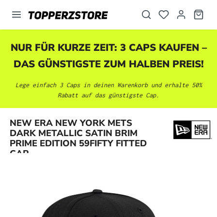
alt springen
NUR FÜR KURZE ZEIT: 3 CAPS KAUFEN –
DAS GÜNSTIGSTE ZUM HALBEN PREIS!
Lege einfach 3 Caps in deinen Warenkorb und erhalte 50%
Rabatt auf das günstigste Cap.
NEW ERA NEW YORK METS
Bildergalerie überspringen
DARK METALLIC SATIN BRIM
PRIME EDITION 59FIFTY FITTED
CAP