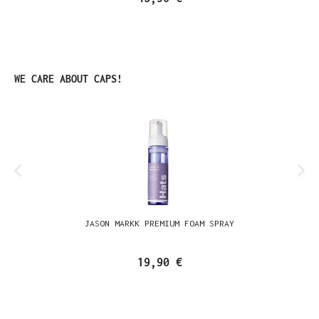
Produktgalerie überspringen
WE CARE ABOUT CAPS!
JASON MARKK PREMIUM FOAM SPRAY
19,90 €