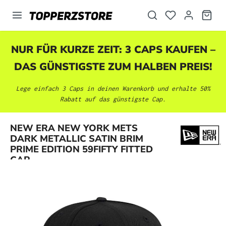
alt springen
NUR FÜR KURZE ZEIT: 3 CAPS KAUFEN –
DAS GÜNSTIGSTE ZUM HALBEN PREIS!
Lege einfach 3 Caps in deinen Warenkorb und erhalte 50%
Rabatt auf das günstigste Cap.
NEW ERA NEW YORK METS
Bildergalerie überspringen
DARK METALLIC SATIN BRIM
PRIME EDITION 59FIFTY FITTED
CAP