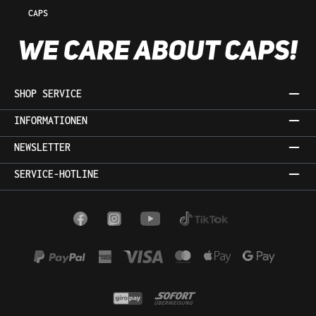
CAPS
SHOP SERVICE
INFORMATIONEN
NEWSLETTER
SERVICE-HOTLINE