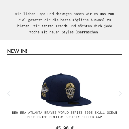
Wir lieben Caps und deswegen haben wir es uns zum
Ziel gesetzt dir die beste mögliche Auswahl zu
bieten. Wir setzen Trends und möchten dich jede
Woche mit neuen Styles überraschen.
NEW IN!
Produktgalerie überspringen
NEW ERA ATLANTA BRAVES WORLD SERIES 1995 SKULL OCEAN
BLUE PRIME EDITION 59FIFTY FITTED CAP
45,90 €