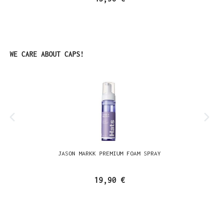
Produktgalerie überspringen
WE CARE ABOUT CAPS!
JASON MARKK PREMIUM FOAM SPRAY
19,90 €