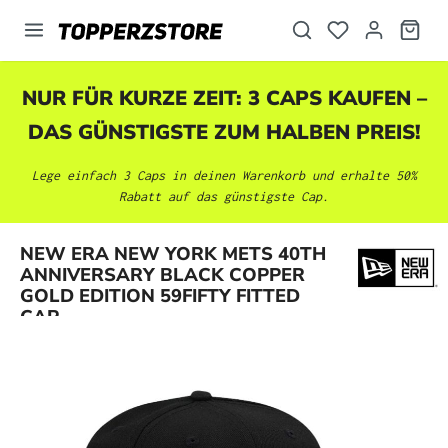
alt springen
NUR FÜR KURZE ZEIT: 3 CAPS KAUFEN –
DAS GÜNSTIGSTE ZUM HALBEN PREIS!
Lege einfach 3 Caps in deinen Warenkorb und erhalte 50%
Rabatt auf das günstigste Cap.
NEW ERA NEW YORK METS 40TH
Bildergalerie überspringen
ANNIVERSARY BLACK COPPER
GOLD EDITION 59FIFTY FITTED
CAP