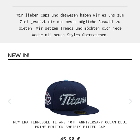
Wir lieben Caps und deswegen haben wir es uns zum
Ziel gesetzt dir die beste mögliche Auswahl zu
bieten. Wir setzen Trends und möchten dich jede
Woche mit neuen Styles überraschen.
NEW IN!
Produktgalerie überspringen
NEW ERA TENNESSEE TITANS 10TH ANNIVERSARY OCEAN BLUE
PRIME EDITION 59FIFTY FITTED CAP
45,90 €