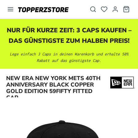
alt springen
NUR FÜR KURZE ZEIT: 3 CAPS KAUFEN –
DAS GÜNSTIGSTE ZUM HALBEN PREIS!
Lege einfach 3 Caps in deinen Warenkorb und erhalte 50%
Rabatt auf das günstigste Cap.
NEW ERA NEW YORK METS 40TH
Bildergalerie überspringen
ANNIVERSARY BLACK COPPER
GOLD EDITION 59FIFTY FITTED
CAP