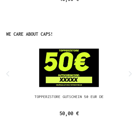
Produktgalerie überspringen
WE CARE ABOUT CAPS!
TOPPERZSTORE GUTSCHEIN 50 EUR DE
50,00 €