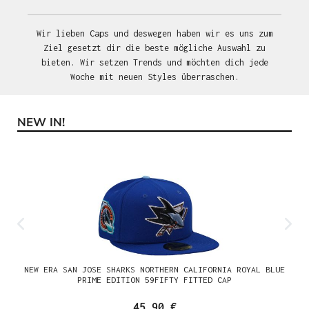
Wir lieben Caps und deswegen haben wir es uns zum
Ziel gesetzt dir die beste mögliche Auswahl zu
bieten. Wir setzen Trends und möchten dich jede
Woche mit neuen Styles überraschen.
NEW IN!
Produktgalerie überspringen
NEW ERA SAN JOSE SHARKS NORTHERN CALIFORNIA ROYAL BLUE
PRIME EDITION 59FIFTY FITTED CAP
45,90 €