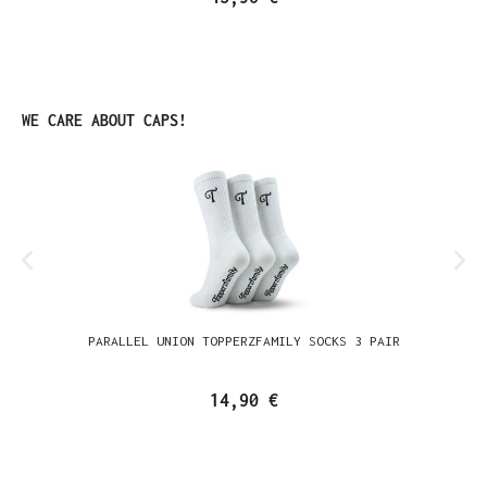
Produktgalerie überspringen
WE CARE ABOUT CAPS!
PARALLEL UNION TOPPERZFAMILY SOCKS 3 PAIR
14,90 €