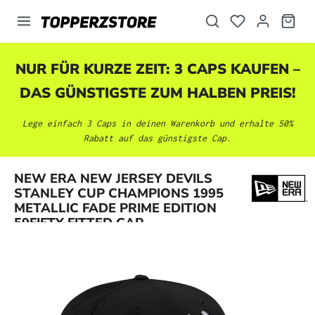
alt springen
NUR FÜR KURZE ZEIT: 3 CAPS KAUFEN –
DAS GÜNSTIGSTE ZUM HALBEN PREIS!
Lege einfach 3 Caps in deinen Warenkorb und erhalte 50%
Rabatt auf das günstigste Cap.
NEW ERA NEW JERSEY DEVILS
Bildergalerie überspringen
STANLEY CUP CHAMPIONS 1995
METALLIC FADE PRIME EDITION
59FIFTY FITTED CAP