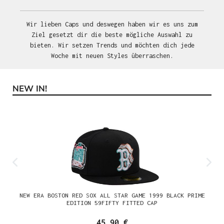
Wir lieben Caps und deswegen haben wir es uns zum
Ziel gesetzt dir die beste mögliche Auswahl zu
bieten. Wir setzen Trends und möchten dich jede
Woche mit neuen Styles überraschen.
NEW IN!
Produktgalerie überspringen
NEW ERA BOSTON RED SOX ALL STAR GAME 1999 BLACK PRIME
EDITION 59FIFTY FITTED CAP
45,90 €