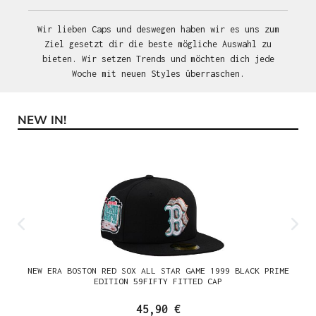
Wir lieben Caps und deswegen haben wir es uns zum
Ziel gesetzt dir die beste mögliche Auswahl zu
bieten. Wir setzen Trends und möchten dich jede
Woche mit neuen Styles überraschen.
NEW IN!
Produktgalerie überspringen
NEW ERA BOSTON RED SOX ALL STAR GAME 1999 BLACK PRIME
EDITION 59FIFTY FITTED CAP
45,90 €