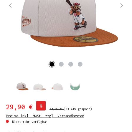
29,90 €
%
44,90 €
(33.41% gespart)
Preise inkl. MwSt. zzgl. Versandkosten
Nicht mehr verfügbar