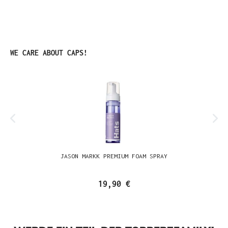
Produktgalerie überspringen
WE CARE ABOUT CAPS!
JASON MARKK PREMIUM FOAM SPRAY
19,90 €