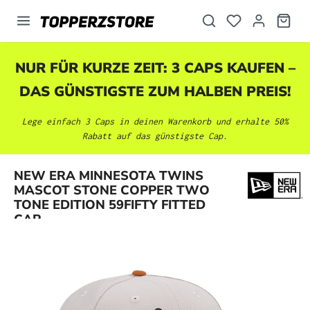
alt springen
NUR FÜR KURZE ZEIT: 3 CAPS KAUFEN –
DAS GÜNSTIGSTE ZUM HALBEN PREIS!
Lege einfach 3 Caps in deinen Warenkorb und erhalte 50%
Rabatt auf das günstigste Cap.
NEW ERA MINNESOTA TWINS
Bildergalerie überspringen
MASCOT STONE COPPER TWO
TONE EDITION 59FIFTY FITTED
CAP