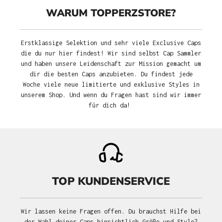
WARUM TOPPERZSTORE?
Erstklassige Selektion und sehr viele Exclusive Caps
die du nur hier findest! Wir sind selbst Cap Sammler
und haben unsere Leidenschaft zur Mission gemacht um
dir die besten Caps anzubieten. Du findest jede
Woche viele neue limitierte und exklusive Styles in
unserem Shop. Und wenn du Fragen hast sind wir immer
für dich da!
TOP KUNDENSERVICE
Wir lassen keine Fragen offen. Du brauchst Hilfe bei
der Wahl deiner Caps hinsichtlich Größe und Style?