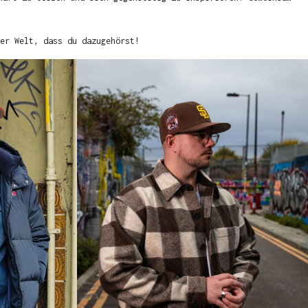
er Welt, dass du dazugehörst!