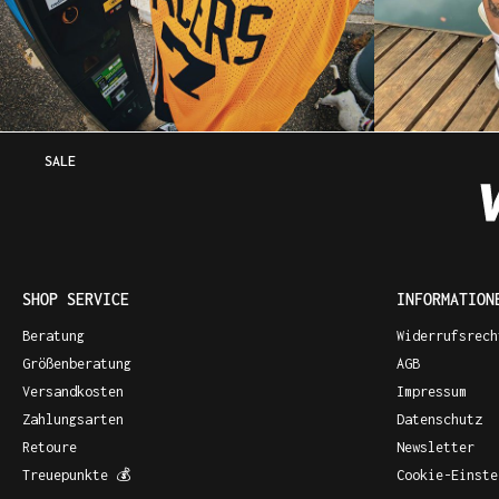
SALE
SHOP SERVICE
INFORMATION
Beratung
Widerrufsrech
Größenberatung
AGB
Versandkosten
Impressum
Zahlungsarten
Datenschutz
Retoure
Newsletter
Treuepunkte 💰
Cookie-Einste