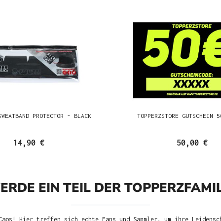
SWEATBAND PROTECTOR - BLACK
TOPPERZSTORE GUTSCHEIN 5
14,90 €
50,00 €
ERDE EIN TEIL DER TOPPERZFAMIL
Caps! Hier treffen sich echte Fans und Sammler, um ihre Leidensc