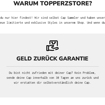
WARUM TOPPERZSTORE?
du nur hier findest! Wir sind selbst Cap Sammler und haben unser
neue limitierte und exklusive Styles in unserem Shop. Und wenn d
GELD ZURÜCK GARANTIE
Du bist nicht zufrieden mit deiner Cap? Kein Problem,
sende deine Cap innerhalb von 30 Tagen an uns zurück und
wir erstatten dir selbstverständlich deine Cap.