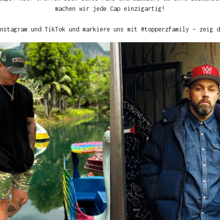
machen wir jede Cap einzigartig!
nstagram und TikTok und markiere uns mit #topperzfamily – zeig d