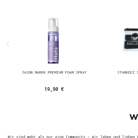
JASON MARKK PREMIUM FOAM SPRAY
STANKEEZ 
19,90 €
W
Wir sind mehr als nur eine Community – wir leben und lieben 