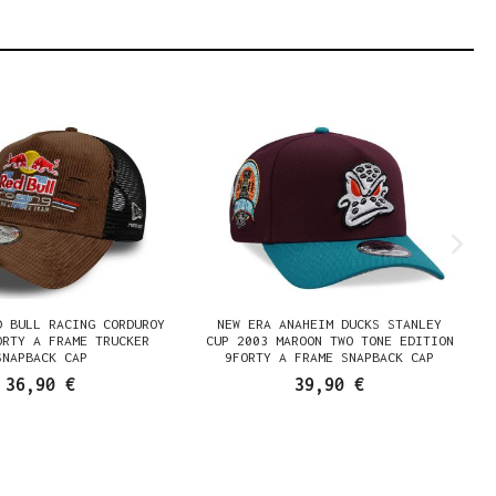
D BULL RACING CORDUROY
NEW ERA ANAHEIM DUCKS STANLEY
ORTY A FRAME TRUCKER
CUP 2003 MAROON TWO TONE EDITION
SNAPBACK CAP
9FORTY A FRAME SNAPBACK CAP
36,90 €
39,90 €