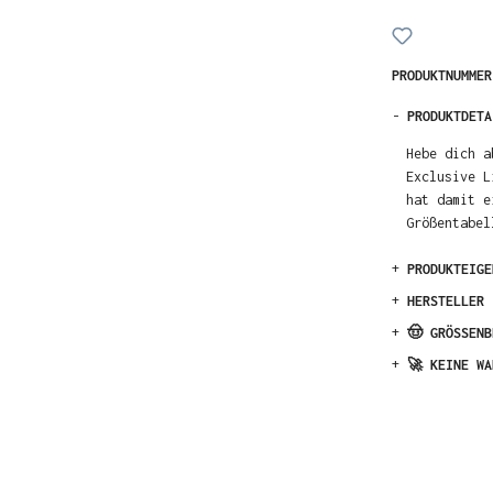
PRODUKTNUMME
-
PRODUKTDETA
Hebe dich a
Exclusive L
hat damit e
Größentabel
+
PRODUKTEIGE
+
HERSTELLER
+
🤠 GRÖSSENB
+
🚀 KEINE WA