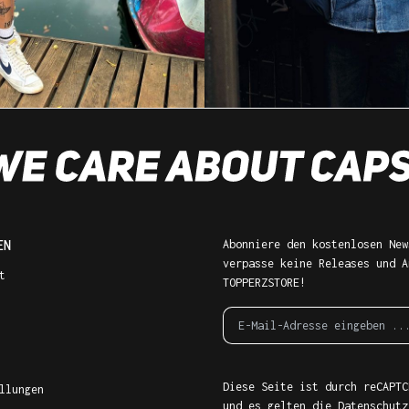
EN
Abonniere den kostenlosen New
verpasse keine Releases und A
t
TOPPERZSTORE!
Diese Seite ist durch reCAPTC
llungen
und es gelten die
Datenschutz