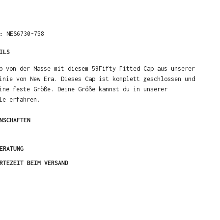
R:
NES6730-758
ILS
b von der Masse mit diesem 59Fifty Fitted Cap aus unserer
inie von New Era. Dieses Cap ist komplett geschlossen und
ine feste Größe. Deine Größe kannst du in unserer
le erfahren.
NSCHAFTEN
ERATUNG
RTEZEIT BEIM VERSAND