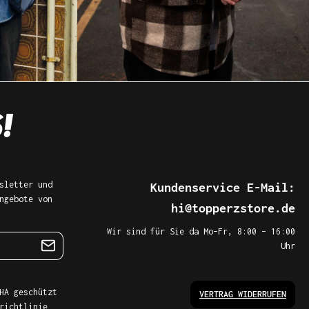
sletter und
Kundenservice E-Mail:
ngebote von
hi@topperzstore.de
Wir sind für Sie da Mo–Fr, 8:00 – 16:00
Uhr
HA geschützt
VERTRAG WIDERRUFEN
richtlinie