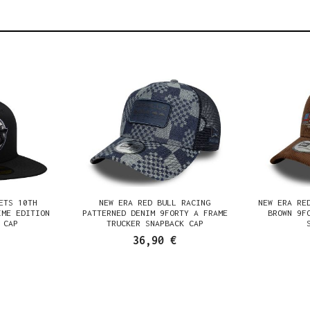
ETS 10TH
NEW ERA RED BULL RACING
NEW ERA RE
IME EDITION
PATTERNED DENIM 9FORTY A FRAME
BROWN 9F
 CAP
TRUCKER SNAPBACK CAP
36,90 €