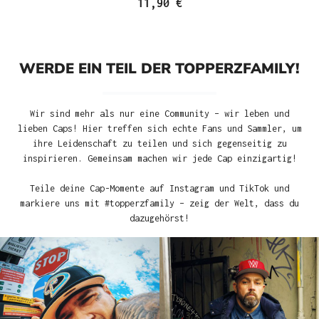
11,90 €
WERDE EIN TEIL DER TOPPERZFAMILY!
Wir sind mehr als nur eine Community – wir leben und
lieben Caps! Hier treffen sich echte Fans und Sammler, um
ihre Leidenschaft zu teilen und sich gegenseitig zu
inspirieren. Gemeinsam machen wir jede Cap einzigartig!
Teile deine Cap-Momente auf Instagram und TikTok und
markiere uns mit #topperzfamily – zeig der Welt, dass du
dazugehörst!