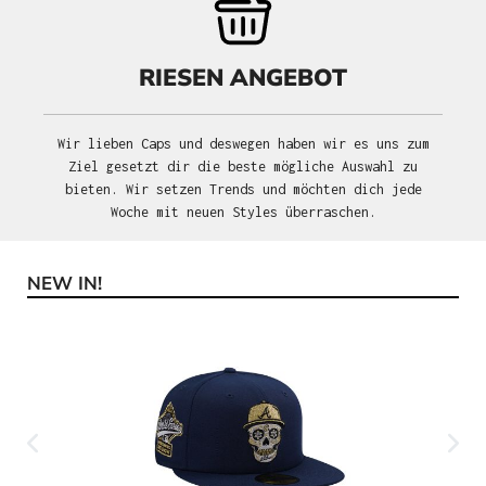
RIESEN ANGEBOT
Wir lieben Caps und deswegen haben wir es uns zum
Ziel gesetzt dir die beste mögliche Auswahl zu
bieten. Wir setzen Trends und möchten dich jede
Woche mit neuen Styles überraschen.
NEW IN!
Produktgalerie überspringen