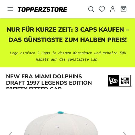
alt springen
NUR FÜR KURZE ZEIT: 3 CAPS KAUFEN –
DAS GÜNSTIGSTE ZUM HALBEN PREIS!
Lege einfach 3 Caps in deinen Warenkorb und erhalte 50%
Rabatt auf das günstigste Cap.
Bildergalerie überspringen
NEW ERA MIAMI DOLPHINS
DRAFT 1997 LEGENDS EDITION
59FIFTY FITTED CAP