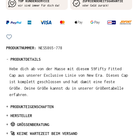
TOP KUNDENSERVICE
ZUFRIENDEHEITSGARANTIE
wir sind immer für dich da!
oder Geld zurück!
PRODUKTNUMMER:
NES5865-778
-
PRODUKTDETAILS
Hebe dich ab von der Masse mit diesem 59Fifty Fitted
Cap aus unserer Exclusive Linie von New Era. Dieses Cap
ist komplett geschlossen und hat damit eine feste
Größe. Deine Größe kannst du in unserer Größentabelle
erfahren.
+
PRODUKTEIGENSCHAFTEN
+
HERSTELLER
+
🤠 GRÖSSENBERATUNG
+
🚀 KEINE WARTEZEIT BEIM VERSAND