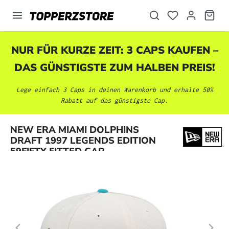
alt springen
NUR FÜR KURZE ZEIT: 3 CAPS KAUFEN –
DAS GÜNSTIGSTE ZUM HALBEN PREIS!
Lege einfach 3 Caps in deinen Warenkorb und erhalte 50%
Rabatt auf das günstigste Cap.
Bildergalerie überspringen
NEW ERA MIAMI DOLPHINS
DRAFT 1997 LEGENDS EDITION
59FIFTY FITTED CAP