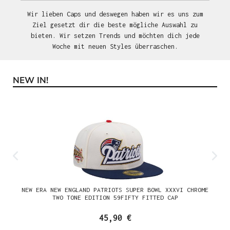
Wir lieben Caps und deswegen haben wir es uns zum
Ziel gesetzt dir die beste mögliche Auswahl zu
bieten. Wir setzen Trends und möchten dich jede
Woche mit neuen Styles überraschen.
NEW IN!
Produktgalerie überspringen
NEW ERA NEW ENGLAND PATRIOTS SUPER BOWL XXXVI CHROME
TWO TONE EDITION 59FIFTY FITTED CAP
45,90 €