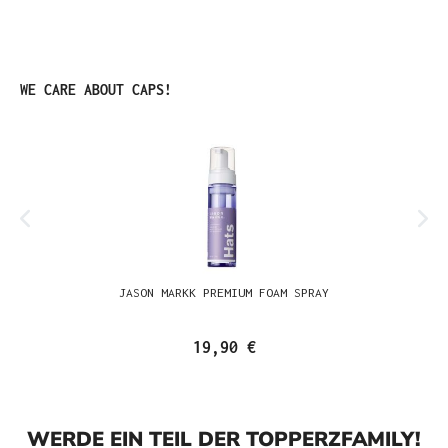
Produktgalerie überspringen
WE CARE ABOUT CAPS!
JASON MARKK PREMIUM FOAM SPRAY
19,90 €
WERDE EIN TEIL DER TOPPERZFAMILY!