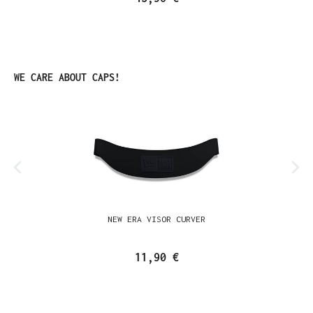
Produktgalerie überspringen
WE CARE ABOUT CAPS!
NEW ERA VISOR CURVER
11,90 €