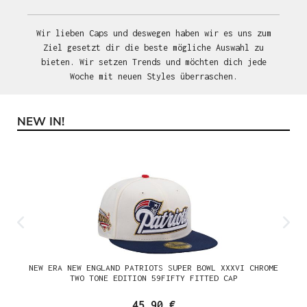
Wir lieben Caps und deswegen haben wir es uns zum
Ziel gesetzt dir die beste mögliche Auswahl zu
bieten. Wir setzen Trends und möchten dich jede
Woche mit neuen Styles überraschen.
NEW IN!
Produktgalerie überspringen
NEW ERA NEW ENGLAND PATRIOTS SUPER BOWL XXXVI CHROME
TWO TONE EDITION 59FIFTY FITTED CAP
45,90 €