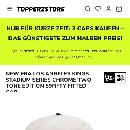
alt springen
NUR FÜR KURZE ZEIT: 3 CAPS KAUFEN –
DAS GÜNSTIGSTE ZUM HALBEN PREIS!
Lege einfach 3 Caps in deinen Warenkorb und erhalte 50%
Rabatt auf das günstigste Cap.
NEW ERA LOS ANGELES KINGS
Bildergalerie überspringen
STADIUM SERIES CHROME TWO
TONE EDITION 59FIFTY FITTED
CAP