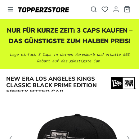
alt springen
NUR FÜR KURZE ZEIT: 3 CAPS KAUFEN –
DAS GÜNSTIGSTE ZUM HALBEN PREIS!
Lege einfach 3 Caps in deinen Warenkorb und erhalte 50%
Rabatt auf das günstigste Cap.
Bildergalerie überspringen
NEW ERA LOS ANGELES KINGS
CLASSIC BLACK PRIME EDITION
59FIFTY FITTED CAP