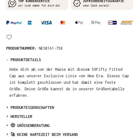
TOP KUNDENSERVICE
ZUFRIENDEHEITSGARANTIE
wir sind immer für dich da!
oder Geld zurück!
PRODUKTNUMMER:
NES8161-758
-
PRODUKTDETAILS
Hebe dich ab von der Masse mit diesem 59Fifty Fitted
Cap aus unserer Exclusive Linie von New Era. Dieses Cap
ist komplett geschlossen und hat damit eine feste
Größe. Deine Größe kannst du in unserer Größentabelle
erfahren.
+
PRODUKTEIGENSCHAFTEN
+
HERSTELLER
+
🤠 GRÖSSENBERATUNG
+
🚀 KEINE WARTEZEIT BEIM VERSAND