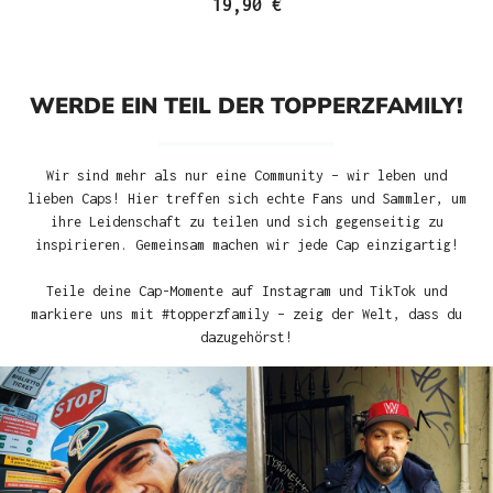
19,90 €
WERDE EIN TEIL DER TOPPERZFAMILY!
Wir sind mehr als nur eine Community – wir leben und
lieben Caps! Hier treffen sich echte Fans und Sammler, um
ihre Leidenschaft zu teilen und sich gegenseitig zu
inspirieren. Gemeinsam machen wir jede Cap einzigartig!
Teile deine Cap-Momente auf Instagram und TikTok und
markiere uns mit #topperzfamily – zeig der Welt, dass du
dazugehörst!