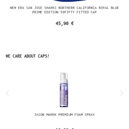
NEW ERA SAN JOSE SHARKS NORTHERN CALIFORNIA ROYAL BLUE
PRIME EDITION 59FIFTY FITTED CAP
45,90 €
Produktgalerie überspringen
WE CARE ABOUT CAPS!
JASON MARKK PREMIUM FOAM SPRAY