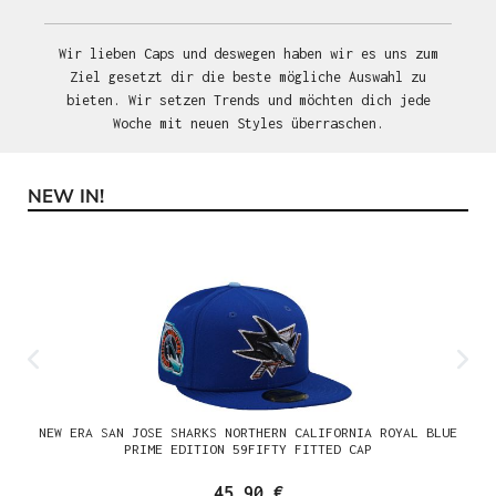
Wir lieben Caps und deswegen haben wir es uns zum
Ziel gesetzt dir die beste mögliche Auswahl zu
bieten. Wir setzen Trends und möchten dich jede
Woche mit neuen Styles überraschen.
NEW IN!
Produktgalerie überspringen
NEW ERA SAN JOSE SHARKS NORTHERN CALIFORNIA ROYAL BLUE
PRIME EDITION 59FIFTY FITTED CAP
45,90 €