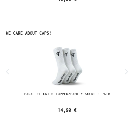
Produktgalerie überspringen
WE CARE ABOUT CAPS!
PARALLEL UNION TOPPERZFAMILY SOCKS 3 PAIR
14,90 €