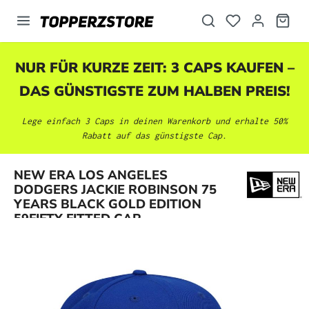
alt springen
NUR FÜR KURZE ZEIT: 3 CAPS KAUFEN –
DAS GÜNSTIGSTE ZUM HALBEN PREIS!
Lege einfach 3 Caps in deinen Warenkorb und erhalte 50%
Rabatt auf das günstigste Cap.
NEW ERA LOS ANGELES
Bildergalerie überspringen
DODGERS JACKIE ROBINSON 75
YEARS BLACK GOLD EDITION
59FIFTY FITTED CAP