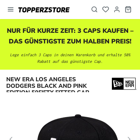
alt springen
NUR FÜR KURZE ZEIT: 3 CAPS KAUFEN –
DAS GÜNSTIGSTE ZUM HALBEN PREIS!
Lege einfach 3 Caps in deinen Warenkorb und erhalte 50%
Rabatt auf das günstigste Cap.
Bildergalerie überspringen
NEW ERA LOS ANGELES
DODGERS BLACK AND PINK
EDITION 59FIFTY FITTED CAP