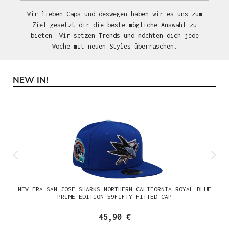
Wir lieben Caps und deswegen haben wir es uns zum
Ziel gesetzt dir die beste mögliche Auswahl zu
bieten. Wir setzen Trends und möchten dich jede
Woche mit neuen Styles überraschen.
NEW IN!
Produktgalerie überspringen
NEW ERA SAN JOSE SHARKS NORTHERN CALIFORNIA ROYAL BLUE
PRIME EDITION 59FIFTY FITTED CAP
45,90 €