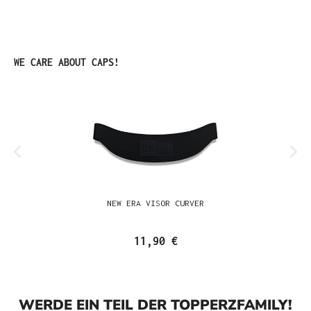
Produktgalerie überspringen
WE CARE ABOUT CAPS!
NEW ERA VISOR CURVER
11,90 €
WERDE EIN TEIL DER TOPPERZFAMILY!