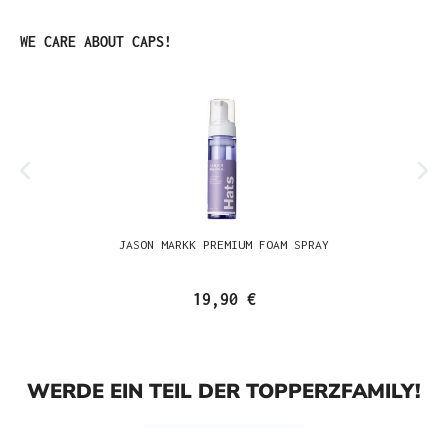
Produktgalerie überspringen
WE CARE ABOUT CAPS!
JASON MARKK PREMIUM FOAM SPRAY
19,90 €
WERDE EIN TEIL DER TOPPERZFAMILY!