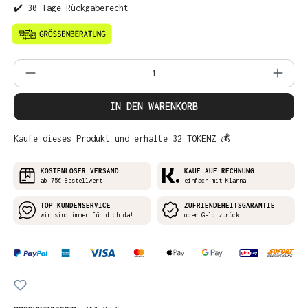
✔️ 30 Tage Rückgaberecht
Produkt Anzahl: Gib den gewünschten Wer
IN DEN WARENKORB
Kaufe dieses Produkt und erhalte 32 TOKENZ 💰
KOSTENLOSER VERSAND
KAUF AUF RECHNUNG
ab 75€ Bestellwert
einfach mit Klarna
TOP KUNDENSERVICE
ZUFRIENDEHEITSGARANTIE
wir sind immer für dich da!
oder Geld zurück!