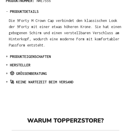
PRODUKTNUMMER:
NWE7556
-
PRODUKTDETAILS
Die 9Forty M Crown Cap verbindet den klassischen Look
der 9Forty mit einer etwas höheren Krone. Sie hat einen
gebogenen Schirm und einen verstellbaren Verschluss am
Hinterkopf, wodurch eine moderne Form mit komfortabler
Passform entsteht.
+
PRODUKTEIGENSCHAFTEN
+
HERSTELLER
+
🤠 GRÖSSENBERATUNG
+
🚀 KEINE WARTEZEIT BEIM VERSAND
WARUM TOPPERZSTORE?