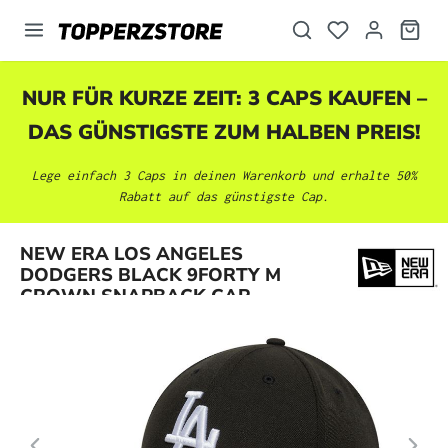
alt springen
NUR FÜR KURZE ZEIT: 3 CAPS KAUFEN –
DAS GÜNSTIGSTE ZUM HALBEN PREIS!
Lege einfach 3 Caps in deinen Warenkorb und erhalte 50%
Rabatt auf das günstigste Cap.
Bildergalerie überspringen
NEW ERA LOS ANGELES
DODGERS BLACK 9FORTY M
CROWN SNAPBACK CAP