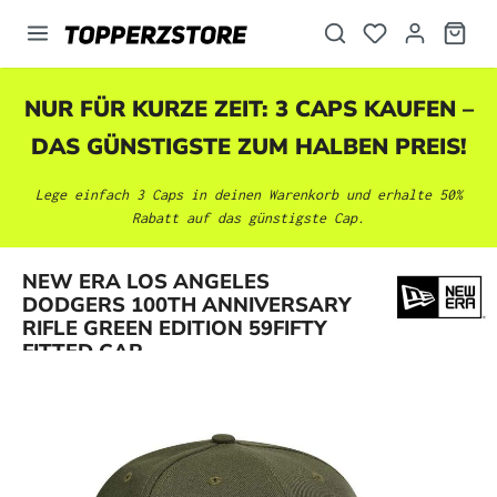
alt springen
NUR FÜR KURZE ZEIT: 3 CAPS KAUFEN –
DAS GÜNSTIGSTE ZUM HALBEN PREIS!
Lege einfach 3 Caps in deinen Warenkorb und erhalte 50%
Rabatt auf das günstigste Cap.
NEW ERA LOS ANGELES
Bildergalerie überspringen
DODGERS 100TH ANNIVERSARY
RIFLE GREEN EDITION 59FIFTY
FITTED CAP