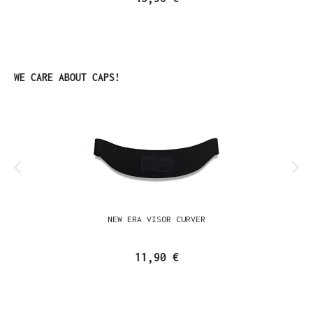
Produktgalerie überspringen
WE CARE ABOUT CAPS!
NEW ERA VISOR CURVER
11,90 €