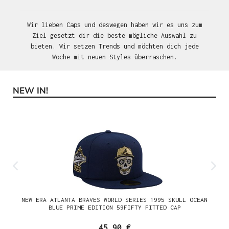
Wir lieben Caps und deswegen haben wir es uns zum
Ziel gesetzt dir die beste mögliche Auswahl zu
bieten. Wir setzen Trends und möchten dich jede
Woche mit neuen Styles überraschen.
NEW IN!
Produktgalerie überspringen
NEW ERA ATLANTA BRAVES WORLD SERIES 1995 SKULL OCEAN
BLUE PRIME EDITION 59FIFTY FITTED CAP
45,90 €