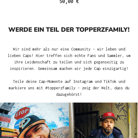
50,00 €
WERDE EIN TEIL DER TOPPERZFAMILY!
Wir sind mehr als nur eine Community – wir leben und
lieben Caps! Hier treffen sich echte Fans und Sammler, um
ihre Leidenschaft zu teilen und sich gegenseitig zu
inspirieren. Gemeinsam machen wir jede Cap einzigartig!
Teile deine Cap-Momente auf Instagram und TikTok und
markiere uns mit #topperzfamily – zeig der Welt, dass du
dazugehörst!