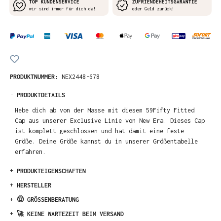
TOP KUNDENSERVICE
ZUFRIENDEHEITSGARANTIE
wir sind immer für dich da!
oder Geld zurück!
PRODUKTNUMMER:
NEX2448-678
-
PRODUKTDETAILS
Hebe dich ab von der Masse mit diesem 59Fifty Fitted
Cap aus unserer Exclusive Linie von New Era. Dieses Cap
ist komplett geschlossen und hat damit eine feste
Größe. Deine Größe kannst du in unserer Größentabelle
erfahren.
+
PRODUKTEIGENSCHAFTEN
+
HERSTELLER
+
🤠 GRÖSSENBERATUNG
+
🚀 KEINE WARTEZEIT BEIM VERSAND