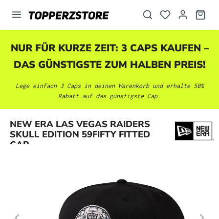
alt springen
NUR FÜR KURZE ZEIT: 3 CAPS KAUFEN –
DAS GÜNSTIGSTE ZUM HALBEN PREIS!
Lege einfach 3 Caps in deinen Warenkorb und erhalte 50%
Rabatt auf das günstigste Cap.
Bildergalerie überspringen
NEW ERA LAS VEGAS RAIDERS
SKULL EDITION 59FIFTY FITTED
CAP