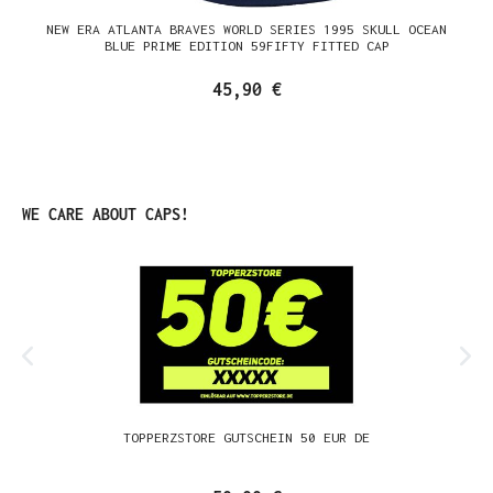
NEW ERA ATLANTA BRAVES WORLD SERIES 1995 SKULL OCEAN
BLUE PRIME EDITION 59FIFTY FITTED CAP
45,90 €
Produktgalerie überspringen
WE CARE ABOUT CAPS!
TOPPERZSTORE GUTSCHEIN 50 EUR DE