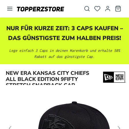
alt springen
NUR FÜR KURZE ZEIT: 3 CAPS KAUFEN –
DAS GÜNSTIGSTE ZUM HALBEN PREIS!
Lege einfach 3 Caps in deinen Warenkorb und erhalte 50%
Rabatt auf das günstigste Cap.
Bildergalerie überspringen
NEW ERA KANSAS CITY CHIEFS
ALL BLACK EDITION 9FIFTY
STRETCH SNAPBACK CAP