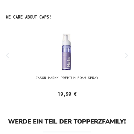
Produktgalerie überspringen
WE CARE ABOUT CAPS!
JASON MARKK PREMIUM FOAM SPRAY
19,90 €
WERDE EIN TEIL DER TOPPERZFAMILY!