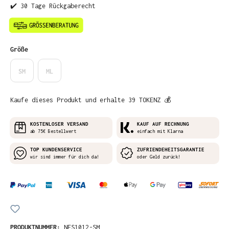
✔️ 30 Tage Rückgaberecht
auswählen
Größe
SM
ML
Kaufe dieses Produkt und erhalte 39 TOKENZ 💰
KOSTENLOSER VERSAND
KAUF AUF RECHNUNG
ab 75€ Bestellwert
einfach mit Klarna
TOP KUNDENSERVICE
ZUFRIENDEHEITSGARANTIE
wir sind immer für dich da!
oder Geld zurück!
PRODUKTNUMMER:
NES1012-SM