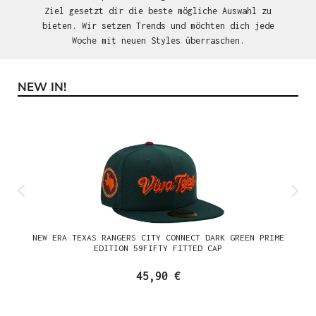
Ziel gesetzt dir die beste mögliche Auswahl zu
bieten. Wir setzen Trends und möchten dich jede
Woche mit neuen Styles überraschen.
NEW IN!
Produktgalerie überspringen
NEW ERA TEXAS RANGERS CITY CONNECT DARK GREEN PRIME
EDITION 59FIFTY FITTED CAP
45,90 €