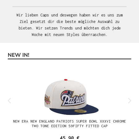
Wir lieben Caps und deswegen haben wir es uns zum
Ziel gesetzt dir die beste mögliche Auswahl zu
bieten. Wir setzen Trends und möchten dich jede
Woche mit neuen Styles überraschen.
NEW IN!
Produktgalerie überspringen
NEW ERA NEW ENGLAND PATRIOTS SUPER BOWL XXXVI CHROME
TWO TONE EDITION 59FIFTY FITTED CAP
45,90 €