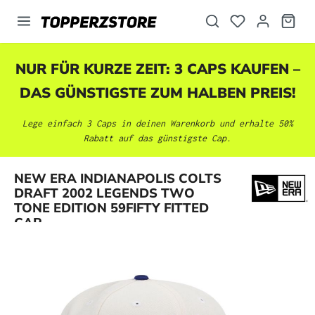
alt springen
NUR FÜR KURZE ZEIT: 3 CAPS KAUFEN –
DAS GÜNSTIGSTE ZUM HALBEN PREIS!
Lege einfach 3 Caps in deinen Warenkorb und erhalte 50%
Rabatt auf das günstigste Cap.
NEW ERA INDIANAPOLIS COLTS
Bildergalerie überspringen
DRAFT 2002 LEGENDS TWO
TONE EDITION 59FIFTY FITTED
CAP