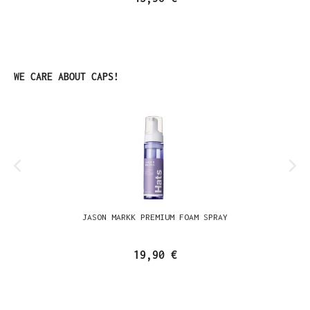
Produktgalerie überspringen
WE CARE ABOUT CAPS!
JASON MARKK PREMIUM FOAM SPRAY
19,90 €