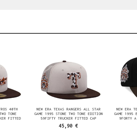
TROS 40TH
NEW ERA TEXAS RANGERS ALL STAR
NEW ERA T
TWO TONE
GAME 1995 STONE TWO TONE EDITION
GAME 1995 
KER FITTED
59FIFTY TRUCKER FITTED CAP
9FORTY A
45,90 €