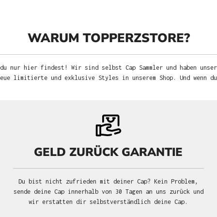
WARUM TOPPERZSTORE?
du nur hier findest! Wir sind selbst Cap Sammler und haben unser
neue limitierte und exklusive Styles in unserem Shop. Und wenn d
GELD ZURÜCK GARANTIE
Du bist nicht zufrieden mit deiner Cap? Kein Problem,
sende deine Cap innerhalb von 30 Tagen an uns zurück und
wir erstatten dir selbstverständlich deine Cap.