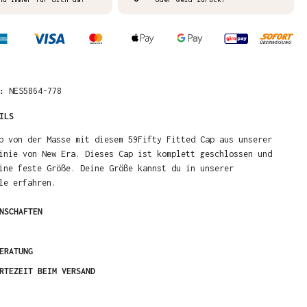
R:
NES5864-778
ILS
b von der Masse mit diesem 59Fifty Fitted Cap aus unserer
inie von New Era. Dieses Cap ist komplett geschlossen und
ine feste Größe. Deine Größe kannst du in unserer
le erfahren.
NSCHAFTEN
ERATUNG
RTEZEIT BEIM VERSAND