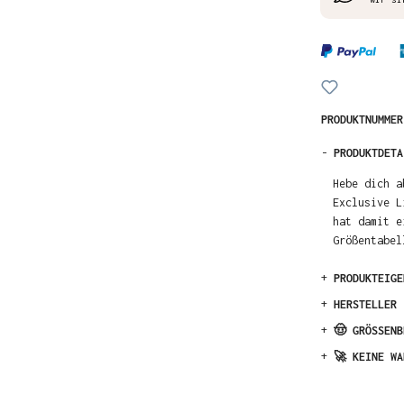
PRODUKTNUMME
-
PRODUKTDETA
Hebe dich a
Exclusive L
hat damit e
Größentabel
+
PRODUKTEIGE
+
HERSTELLER
+
🤠 GRÖSSENB
+
🚀 KEINE WA