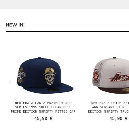
NEW IN!
Produktgalerie überspringen
NEW ERA ATLANTA BRAVES WORLD
NEW ERA HOUSTON AS
SERIES 1995 SKULL OCEAN BLUE
ANNIVERSARY STONE 
PRIME EDITION 59FIFTY FITTED CAP
EDITION 59FIFTY TRUC
CAP
45,90 €
45,90 €