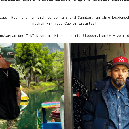
Caps! Hier treffen sich echte Fans und Sammler, um ihre Leidensc
machen wir jede Cap einzigartig!
nstagram und TikTok und markiere uns mit #topperzfamily – zeig d