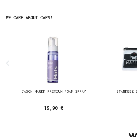
Produktgalerie überspringen
WE CARE ABOUT CAPS!
JASON MARKK PREMIUM FOAM SPRAY
STANKEEZ 
19,90 €
W