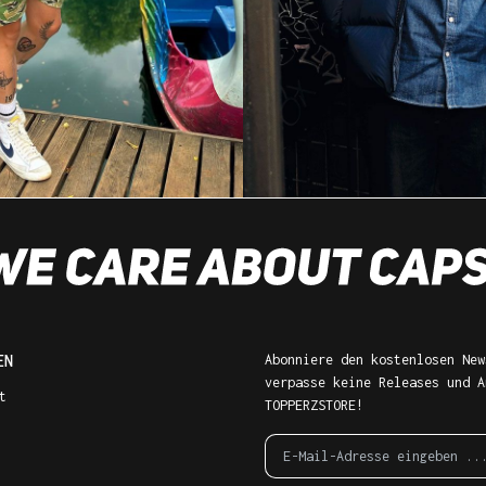
EN
Abonniere den kostenlosen New
verpasse keine Releases und A
t
TOPPERZSTORE!