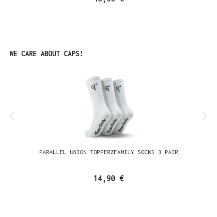
Produktgalerie überspringen
WE CARE ABOUT CAPS!
PARALLEL UNION TOPPERZFAMILY SOCKS 3 PAIR
14,90 €