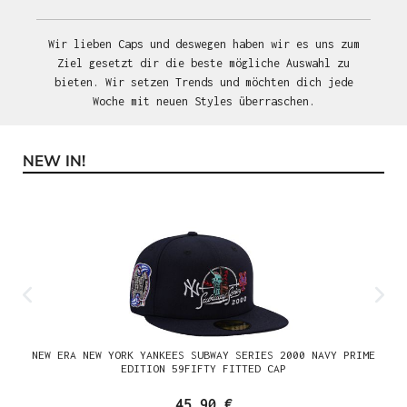
Wir lieben Caps und deswegen haben wir es uns zum
Ziel gesetzt dir die beste mögliche Auswahl zu
bieten. Wir setzen Trends und möchten dich jede
Woche mit neuen Styles überraschen.
NEW IN!
Produktgalerie überspringen
NEW ERA NEW YORK YANKEES SUBWAY SERIES 2000 NAVY PRIME
EDITION 59FIFTY FITTED CAP
45,90 €