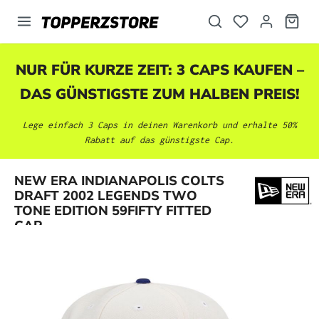
alt springen
NUR FÜR KURZE ZEIT: 3 CAPS KAUFEN –
DAS GÜNSTIGSTE ZUM HALBEN PREIS!
Lege einfach 3 Caps in deinen Warenkorb und erhalte 50%
Rabatt auf das günstigste Cap.
NEW ERA INDIANAPOLIS COLTS
Bildergalerie überspringen
DRAFT 2002 LEGENDS TWO
TONE EDITION 59FIFTY FITTED
CAP