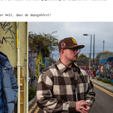
er Welt, dass du dazugehörst!