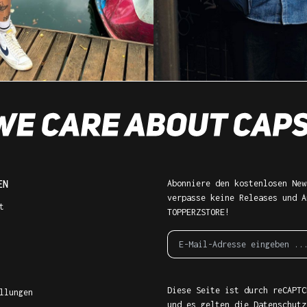
EN
Abonniere den kostenlosen New
verpasse keine Releases und A
t
TOPPERZSTORE!
Diese Seite ist durch reCAPTC
llungen
und es gelten die
Datenschutz