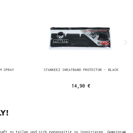
M SPRAY
STANKEEZ SWEATBAND PROTECTOR - BLACK
14,90 €
Y!
haft zu teilen und sich gegenseitig zu inspirieren. Gemeinsam