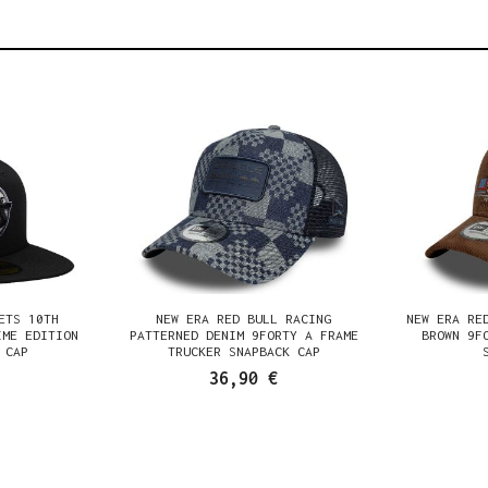
ETS 10TH
NEW ERA RED BULL RACING
NEW ERA RE
IME EDITION
PATTERNED DENIM 9FORTY A FRAME
BROWN 9F
 CAP
TRUCKER SNAPBACK CAP
36,90 €