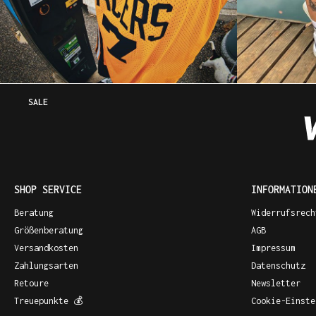
SALE
SHOP SERVICE
INFORMATION
Beratung
Widerrufsrech
Größenberatung
AGB
Versandkosten
Impressum
Zahlungsarten
Datenschutz
Retoure
Newsletter
Treuepunkte 💰
Cookie-Einste