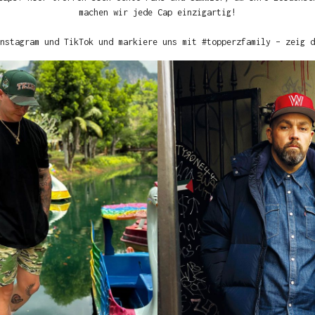
machen wir jede Cap einzigartig!
nstagram und TikTok und markiere uns mit #topperzfamily – zeig d