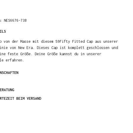
R:
NES6676-738
ILS
b von der Masse mit diesem 59Fifty Fitted Cap aus unserer
inie von New Era. Dieses Cap ist komplett geschlossen und
ine feste Größe. Deine Größe kannst du in unserer
le erfahren.
NSCHAFTEN
ERATUNG
RTEZEIT BEIM VERSAND