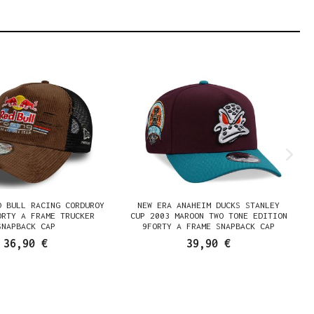
D BULL RACING CORDUROY
NEW ERA ANAHEIM DUCKS STANLEY
ORTY A FRAME TRUCKER
CUP 2003 MAROON TWO TONE EDITION
SNAPBACK CAP
9FORTY A FRAME SNAPBACK CAP
36,90 €
39,90 €