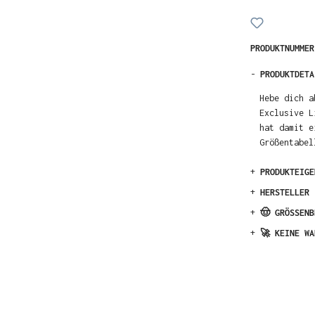
PRODUKTNUMME
-
PRODUKTDETA
Hebe dich a
Exclusive L
hat damit e
Größentabel
+
PRODUKTEIGE
+
HERSTELLER
+
🤠 GRÖSSENB
+
🚀 KEINE WA