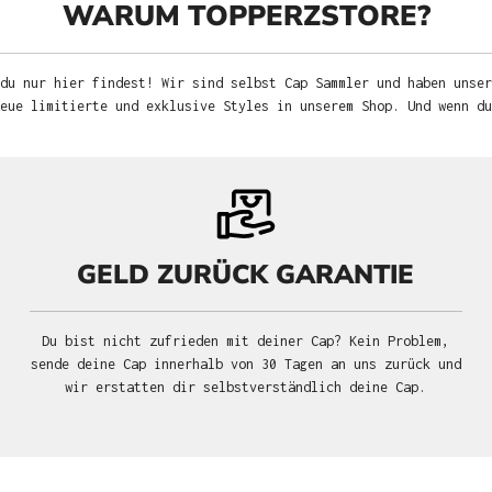
WARUM TOPPERZSTORE?
du nur hier findest! Wir sind selbst Cap Sammler und haben unser
neue limitierte und exklusive Styles in unserem Shop. Und wenn d
GELD ZURÜCK GARANTIE
Du bist nicht zufrieden mit deiner Cap? Kein Problem,
sende deine Cap innerhalb von 30 Tagen an uns zurück und
wir erstatten dir selbstverständlich deine Cap.