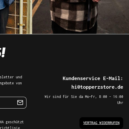
sletter und
Kundenservice E-Mail:
ngebote von
hi@topperzstore.de
Wir sind für Sie da Mo–Fr, 8:00 – 16:00
Uhr
HA geschützt
VERTRAG WIDERRUFEN
richtlinie