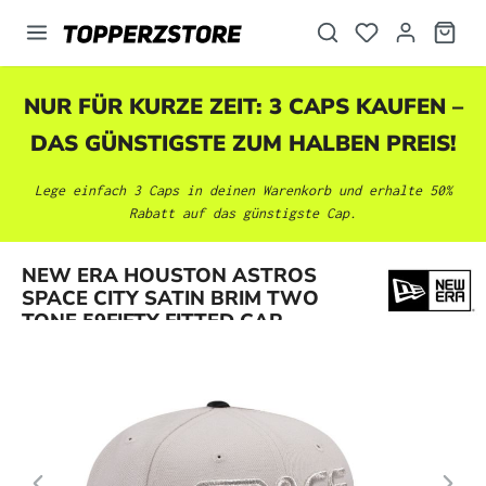
alt springen
NUR FÜR KURZE ZEIT: 3 CAPS KAUFEN –
DAS GÜNSTIGSTE ZUM HALBEN PREIS!
Lege einfach 3 Caps in deinen Warenkorb und erhalte 50%
Rabatt auf das günstigste Cap.
Bildergalerie überspringen
NEW ERA HOUSTON ASTROS
SPACE CITY SATIN BRIM TWO
TONE 59FIFTY FITTED CAP