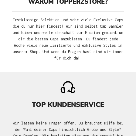
WARUM TOPPERZSTORE?
Erstklassige Selektion und sehr viele Exclusive Caps
die du nur hier findest! Wir sind selbst Cap Sammler
und haben unsere Leidenschaft zur Mission gemacht um
dir die besten Caps anzubieten. Du findest jede
Woche viele neue limitierte und exklusive Styles in
unserem Shop. Und wenn du Fragen hast sind wir immer
für dich da!
TOP KUNDENSERVICE
Wir lassen keine Fragen offen. Du brauchst Hilfe bei
der Wahl deiner Caps hinsichtlich Größe und Style?
Kein Problem. Wir begleiten dich von der Auswahl bis