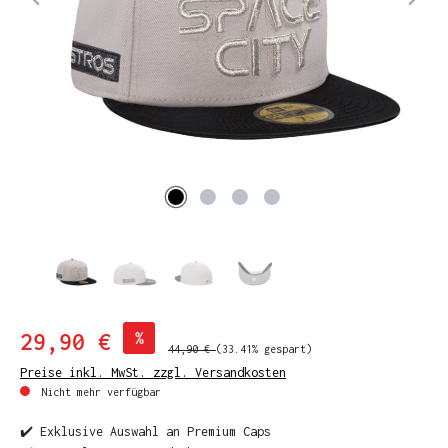
29,90 €
%
44,90 €
(33.41% gespart)
Preise inkl. MwSt. zzgl. Versandkosten
Nicht mehr verfügbar
✔️ Exklusive Auswahl an Premium Caps