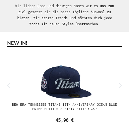
Wir lieben Caps und deswegen haben wir es uns zum
Ziel gesetzt dir die beste mögliche Auswahl zu
bieten. Wir setzen Trends und möchten dich jede
Woche mit neuen Styles überraschen.
NEW IN!
Produktgalerie überspringen
NEW ERA TENNESSEE TITANS 10TH ANNIVERSARY OCEAN BLUE
PRIME EDITION 59FIFTY FITTED CAP
45,90 €