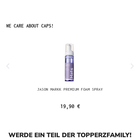
Produktgalerie überspringen
WE CARE ABOUT CAPS!
JASON MARKK PREMIUM FOAM SPRAY
19,90 €
WERDE EIN TEIL DER TOPPERZFAMILY!