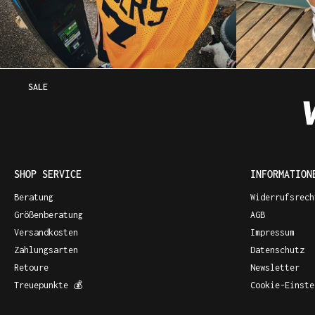
SALE
SHOP SERVICE
INFORMATION
Beratung
Widerrufsrech
Größenberatung
AGB
Versandkosten
Impressum
Zahlungsarten
Datenschutz
Retoure
Newsletter
Treuepunkte 💰
Cookie-Einste