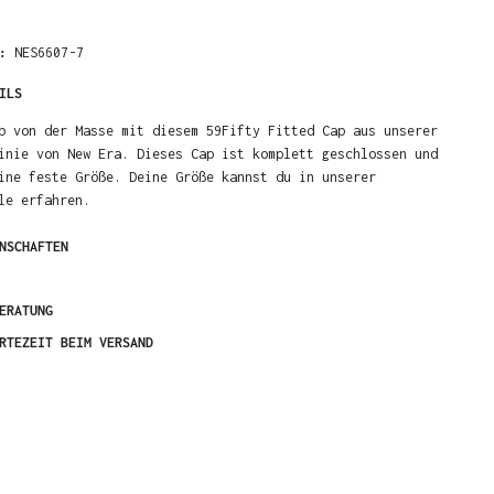
R:
NES6607-7
ILS
b von der Masse mit diesem 59Fifty Fitted Cap aus unserer
inie von New Era. Dieses Cap ist komplett geschlossen und
ine feste Größe. Deine Größe kannst du in unserer
le erfahren.
NSCHAFTEN
ERATUNG
RTEZEIT BEIM VERSAND