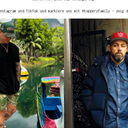
nstagram und TikTok und markiere uns mit #topperzfamily – zeig d