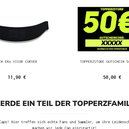
EW ERA VISOR CURVER
TOPPERZSTORE GUTSCHEIN 5
11,90 €
50,00 €
ERDE EIN TEIL DER TOPPERZFAMIL
Caps! Hier treffen sich echte Fans und Sammler, um ihre Leidensc
machen wir jede Cap einzigartig!