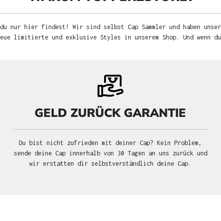
du nur hier findest! Wir sind selbst Cap Sammler und haben unser
neue limitierte und exklusive Styles in unserem Shop. Und wenn d
GELD ZURÜCK GARANTIE
Du bist nicht zufrieden mit deiner Cap? Kein Problem,
sende deine Cap innerhalb von 30 Tagen an uns zurück und
wir erstatten dir selbstverständlich deine Cap.