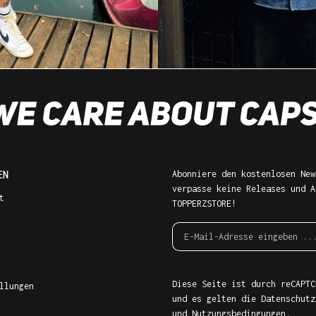
EN
Abonniere den kostenlosen New
verpasse keine Releases und A
t
TOPPERZSTORE!
Diese Seite ist durch reCAPTC
llungen
und es gelten die
Datenschutz
und
Nutzungsbedingungen
.