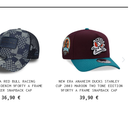
A RED BULL RACING
NEW ERA ANAHEIM DUCKS STANLEY
 DENIM 9FORTY A FRAME
CUP 2003 MAROON TWO TONE EDITION
KER SNAPBACK CAP
9FORTY A FRAME SNAPBACK CAP
36,90 €
39,90 €