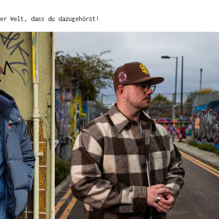
er Welt, dass du dazugehörst!