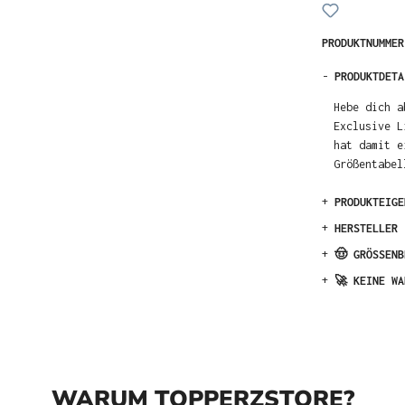
PRODUKTNUMME
-
PRODUKTDETA
Hebe dich a
Exclusive L
hat damit e
Größentabel
+
PRODUKTEIGE
+
HERSTELLER
+
🤠 GRÖSSENB
+
🚀 KEINE WA
WARUM TOPPERZSTORE?