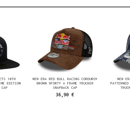
ETS 10TH
NEW ERA RED BULL RACING CORDUROY
NEW ER
IME EDITION
BROWN 9FORTY A FRAME TRUCKER
PATTERNED
 CAP
SNAPBACK CAP
TRUC
36,90 €