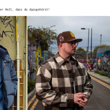
er Welt, dass du dazugehörst!