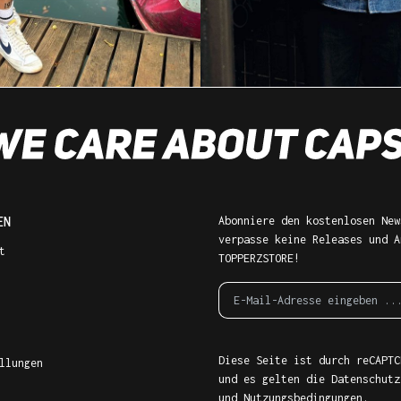
EN
Abonniere den kostenlosen New
verpasse keine Releases und A
t
TOPPERZSTORE!
Diese Seite ist durch reCAPTC
llungen
und es gelten die
Datenschutz
und
Nutzungsbedingungen
.