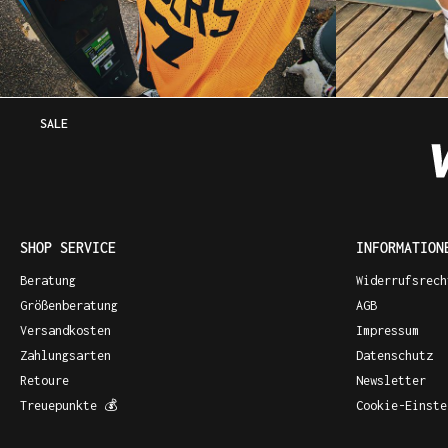
SALE
SHOP SERVICE
INFORMATION
Beratung
Widerrufsrech
Größenberatung
AGB
Versandkosten
Impressum
Zahlungsarten
Datenschutz
Retoure
Newsletter
Treuepunkte 💰
Cookie-Einste