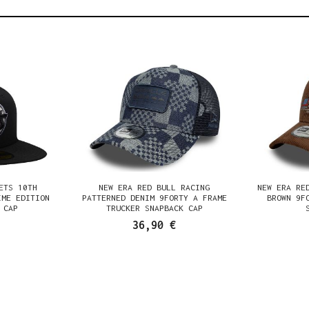
ETS 10TH
NEW ERA RED BULL RACING
NEW ERA RE
IME EDITION
PATTERNED DENIM 9FORTY A FRAME
BROWN 9F
 CAP
TRUCKER SNAPBACK CAP
36,90 €