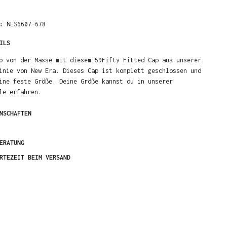
R:
NES6607-678
ILS
b von der Masse mit diesem 59Fifty Fitted Cap aus unserer
inie von New Era. Dieses Cap ist komplett geschlossen und
ine feste Größe. Deine Größe kannst du in unserer
le erfahren.
NSCHAFTEN
ERATUNG
RTEZEIT BEIM VERSAND