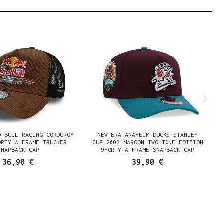
D BULL RACING CORDUROY
NEW ERA ANAHEIM DUCKS STANLEY
ORTY A FRAME TRUCKER
CUP 2003 MAROON TWO TONE EDITION
SNAPBACK CAP
9FORTY A FRAME SNAPBACK CAP
36,90 €
39,90 €