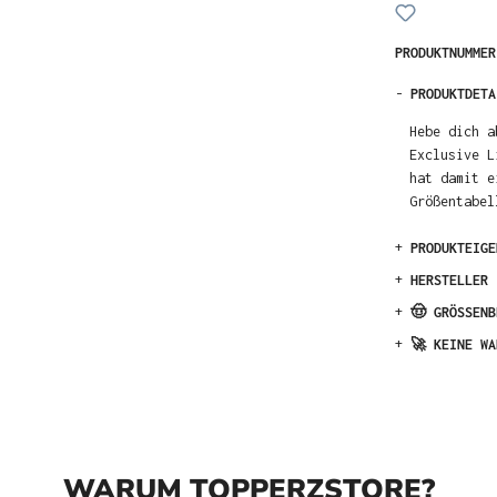
PRODUKTNUMME
-
PRODUKTDETA
Hebe dich a
Exclusive L
hat damit e
Größentabel
+
PRODUKTEIGE
+
HERSTELLER
+
🤠 GRÖSSENB
+
🚀 KEINE WA
WARUM TOPPERZSTORE?