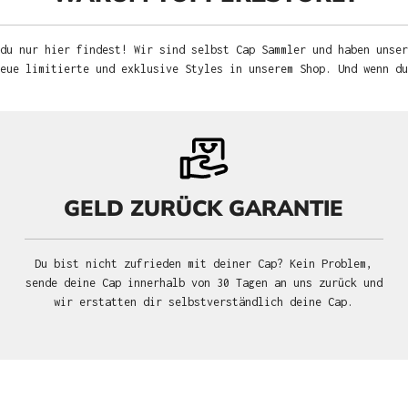
du nur hier findest! Wir sind selbst Cap Sammler und haben unser
neue limitierte und exklusive Styles in unserem Shop. Und wenn d
GELD ZURÜCK GARANTIE
Du bist nicht zufrieden mit deiner Cap? Kein Problem,
sende deine Cap innerhalb von 30 Tagen an uns zurück und
wir erstatten dir selbstverständlich deine Cap.