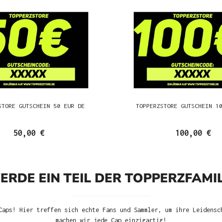
STORE GUTSCHEIN 50 EUR DE
TOPPERZSTORE GUTSCHEIN 1
50,00 €
100,00 €
ERDE EIN TEIL DER TOPPERZFAMIL
Caps! Hier treffen sich echte Fans und Sammler, um ihre Leidensc
machen wir jede Cap einzigartig!