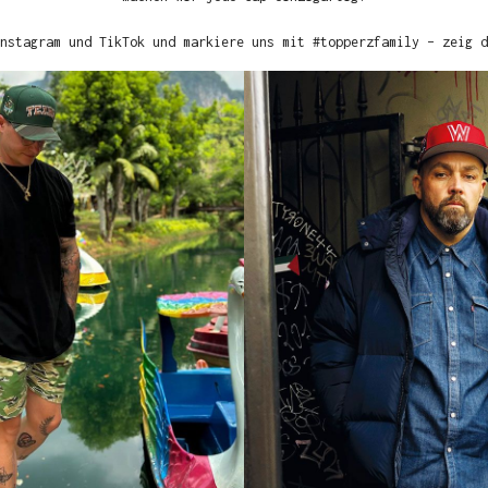
nstagram und TikTok und markiere uns mit #topperzfamily – zeig d