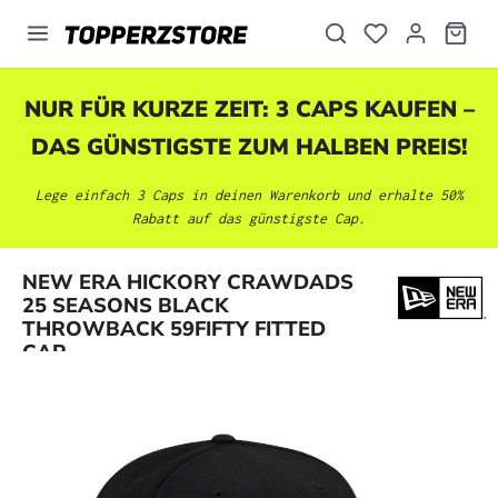
alt springen
NUR FÜR KURZE ZEIT: 3 CAPS KAUFEN –
DAS GÜNSTIGSTE ZUM HALBEN PREIS!
Lege einfach 3 Caps in deinen Warenkorb und erhalte 50%
Rabatt auf das günstigste Cap.
NEW ERA HICKORY CRAWDADS
Bildergalerie überspringen
25 SEASONS BLACK
THROWBACK 59FIFTY FITTED
CAP