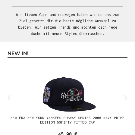
Wir lieben Caps und deswegen haben wir es uns zum
Ziel gesetzt dir die beste mögliche Auswahl zu
bieten. Wir setzen Trends und möchten dich jede
Woche mit neuen Styles überraschen.
NEW IN!
Produktgalerie überspringen
NEW ERA NEW YORK YANKEES SUBWAY SERIES 2000 NAVY PRIME
EDITION 59FIFTY FITTED CAP
45,90 €