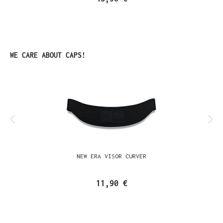
Produktgalerie überspringen
WE CARE ABOUT CAPS!
NEW ERA VISOR CURVER
11,90 €