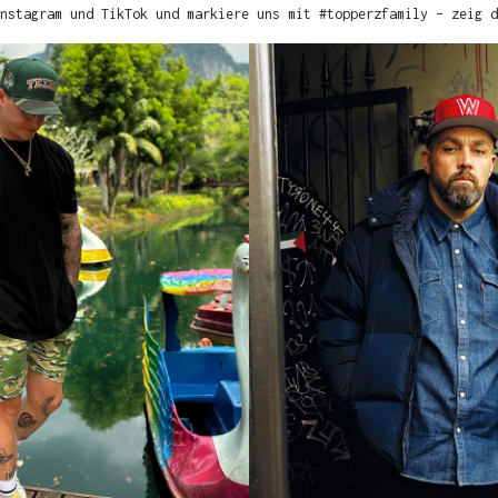
nstagram und TikTok und markiere uns mit #topperzfamily – zeig d