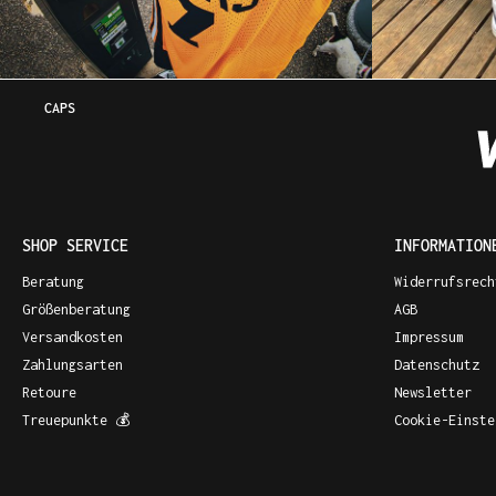
CAPS
SHOP SERVICE
INFORMATION
Beratung
Widerrufsrech
Größenberatung
AGB
Versandkosten
Impressum
Zahlungsarten
Datenschutz
Retoure
Newsletter
Treuepunkte 💰
Cookie-Einste