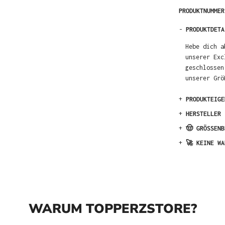
PRODUKTNUMME
-
PRODUKTDETA
Hebe dich a
unserer Exc
geschlossen
unserer Grö
+
PRODUKTEIGE
+
HERSTELLER
+
🤠 GRÖSSENB
+
🚀 KEINE WA
WARUM TOPPERZSTORE?