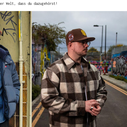
er Welt, dass du dazugehörst!