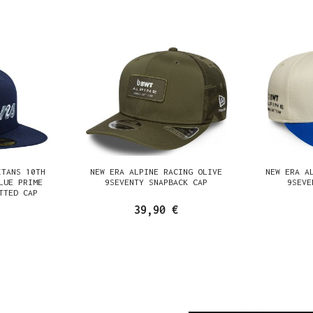
ITANS 10TH
NEW ERA ALPINE RACING OLIVE
NEW ERA A
LUE PRIME
9SEVENTY SNAPBACK CAP
9SEVE
TTED CAP
39,90 €