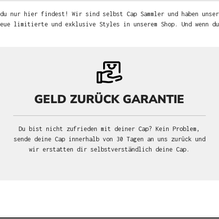
du nur hier findest! Wir sind selbst Cap Sammler und haben unser
neue limitierte und exklusive Styles in unserem Shop. Und wenn d
GELD ZURÜCK GARANTIE
Du bist nicht zufrieden mit deiner Cap? Kein Problem,
sende deine Cap innerhalb von 30 Tagen an uns zurück und
wir erstatten dir selbstverständlich deine Cap.