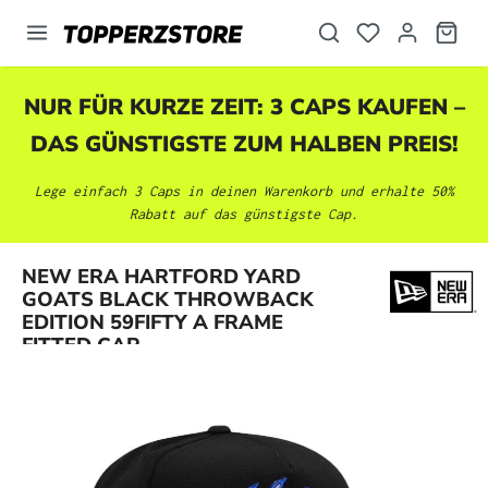
alt springen
NUR FÜR KURZE ZEIT: 3 CAPS KAUFEN –
DAS GÜNSTIGSTE ZUM HALBEN PREIS!
Lege einfach 3 Caps in deinen Warenkorb und erhalte 50%
Rabatt auf das günstigste Cap.
NEW ERA HARTFORD YARD
Bildergalerie überspringen
GOATS BLACK THROWBACK
EDITION 59FIFTY A FRAME
FITTED CAP