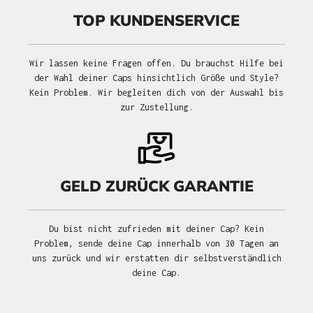
TOP KUNDENSERVICE
Wir lassen keine Fragen offen. Du brauchst Hilfe bei
der Wahl deiner Caps hinsichtlich Größe und Style?
Kein Problem. Wir begleiten dich von der Auswahl bis
zur Zustellung.
GELD ZURÜCK GARANTIE
Du bist nicht zufrieden mit deiner Cap? Kein
Problem, sende deine Cap innerhalb von 30 Tagen an
uns zurück und wir erstatten dir selbstverständlich
deine Cap.