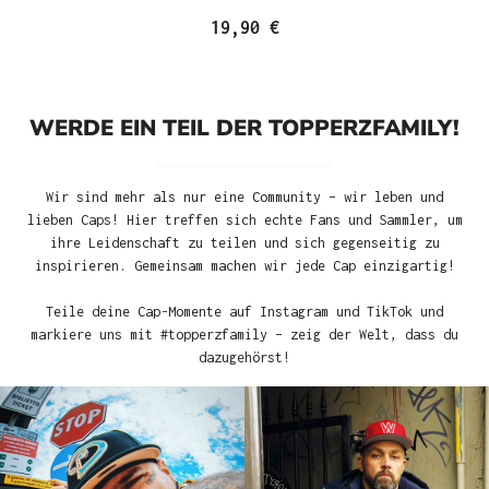
19,90 €
WERDE EIN TEIL DER TOPPERZFAMILY!
Wir sind mehr als nur eine Community – wir leben und
lieben Caps! Hier treffen sich echte Fans und Sammler, um
ihre Leidenschaft zu teilen und sich gegenseitig zu
inspirieren. Gemeinsam machen wir jede Cap einzigartig!
Teile deine Cap-Momente auf Instagram und TikTok und
markiere uns mit #topperzfamily – zeig der Welt, dass du
dazugehörst!