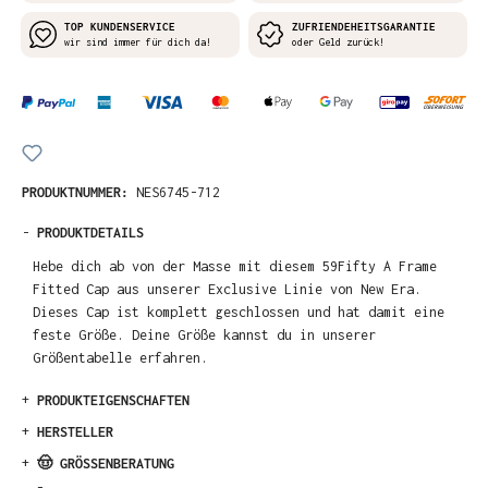
TOP KUNDENSERVICE
ZUFRIENDEHEITSGARANTIE
wir sind immer für dich da!
oder Geld zurück!
PRODUKTNUMMER:
NES6745-712
-
PRODUKTDETAILS
Hebe dich ab von der Masse mit diesem 59Fifty A Frame
Fitted Cap aus unserer Exclusive Linie von New Era.
Dieses Cap ist komplett geschlossen und hat damit eine
feste Größe. Deine Größe kannst du in unserer
Größentabelle erfahren.
+
PRODUKTEIGENSCHAFTEN
+
HERSTELLER
+
🤠 GRÖSSENBERATUNG