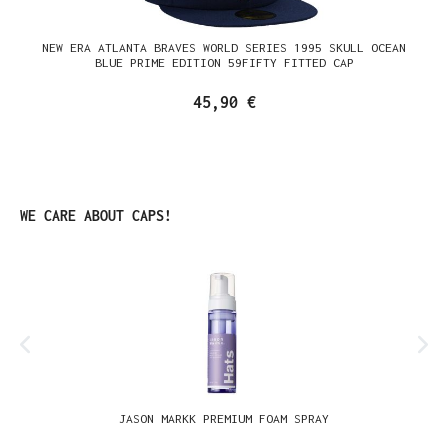
NEW ERA ATLANTA BRAVES WORLD SERIES 1995 SKULL OCEAN
BLUE PRIME EDITION 59FIFTY FITTED CAP
45,90 €
Produktgalerie überspringen
WE CARE ABOUT CAPS!
JASON MARKK PREMIUM FOAM SPRAY