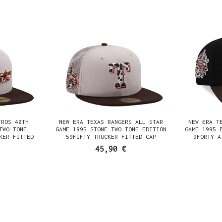
TROS 40TH
NEW ERA TEXAS RANGERS ALL STAR
NEW ERA T
TWO TONE
GAME 1995 STONE TWO TONE EDITION
GAME 1995 
KER FITTED
59FIFTY TRUCKER FITTED CAP
9FORTY A
45,90 €