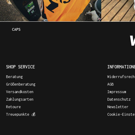
CAPS
SHOP SERVICE
INFORMATION
Beratung
Widerrufsrech
Größenberatung
AGB
Versandkosten
Impressum
Zahlungsarten
Datenschutz
Retoure
Newsletter
Treuepunkte 💰
Cookie-Einste