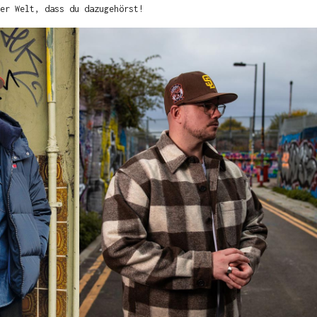
er Welt, dass du dazugehörst!