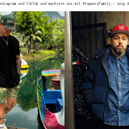
nstagram und TikTok und markiere uns mit #topperzfamily – zeig d