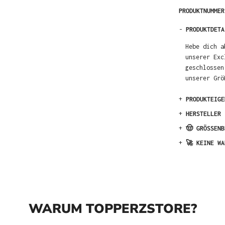
PRODUKTNUMME
-
PRODUKTDETA
Hebe dich a
unserer Exc
geschlossen
unserer Grö
+
PRODUKTEIGE
+
HERSTELLER
+
🤠 GRÖSSENB
+
🚀 KEINE WA
WARUM TOPPERZSTORE?