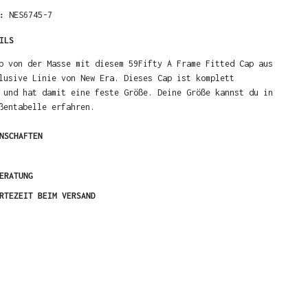
R:
NES6745-7
ILS
b von der Masse mit diesem 59Fifty A Frame Fitted Cap aus
lusive Linie von New Era. Dieses Cap ist komplett
 und hat damit eine feste Größe. Deine Größe kannst du in
ßentabelle erfahren.
NSCHAFTEN
ERATUNG
RTEZEIT BEIM VERSAND