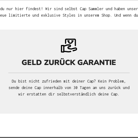
du nur hier findest! Wir sind selbst Cap Sammler und haben unser
neue limitierte und exklusive Styles in unserem Shop. Und wenn d
GELD ZURÜCK GARANTIE
Du bist nicht zufrieden mit deiner Cap? Kein Problem,
sende deine Cap innerhalb von 30 Tagen an uns zurück und
wir erstatten dir selbstverständlich deine Cap.