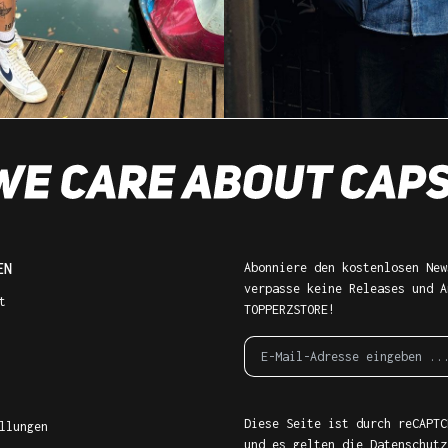
EN
Abonniere den kostenlosen New
verpasse keine Releases und A
t
TOPPERZSTORE!
Diese Seite ist durch reCAPTC
llungen
und es gelten die
Datenschutz