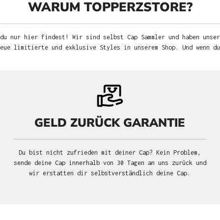
WARUM TOPPERZSTORE?
du nur hier findest! Wir sind selbst Cap Sammler und haben unser
neue limitierte und exklusive Styles in unserem Shop. Und wenn d
GELD ZURÜCK GARANTIE
Du bist nicht zufrieden mit deiner Cap? Kein Problem,
sende deine Cap innerhalb von 30 Tagen an uns zurück und
wir erstatten dir selbstverständlich deine Cap.