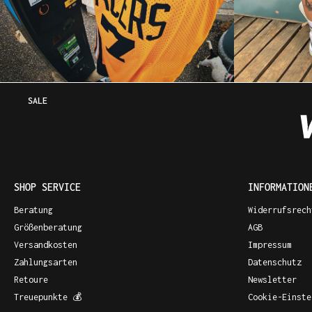
SALE
SHOP SERVICE
INFORMATION
Beratung
Widerrufsrech
Größenberatung
AGB
Versandkosten
Impressum
Zahlungsarten
Datenschutz
Retoure
Newsletter
Treuepunkte 💰
Cookie-Einste