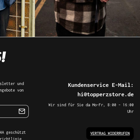
sletter und
Kundenservice E-Mail:
ngebote von
hi@topperzstore.de
Wir sind für Sie da Mo–Fr, 8:00 – 16:00
Uhr
HA geschützt
VERTRAG WIDERRUFEN
richtlinie