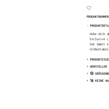
PRODUKTNUMME
-
PRODUKTDETA
Hebe dich a
Exclusive L
hat damit e
Größentabel
+
PRODUKTEIGE
+
HERSTELLER
+
🤠 GRÖSSENB
+
🚀 KEINE WA