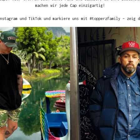
machen wir jede Cap einzigartig!
nstagram und TikTok und markiere uns mit #topperzfamily – zeig d