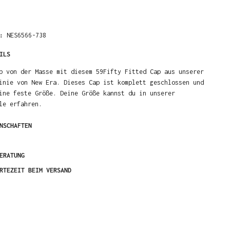
R:
NES6566-738
ILS
b von der Masse mit diesem 59Fifty Fitted Cap aus unserer
inie von New Era. Dieses Cap ist komplett geschlossen und
ine feste Größe. Deine Größe kannst du in unserer
le erfahren.
NSCHAFTEN
ERATUNG
RTEZEIT BEIM VERSAND