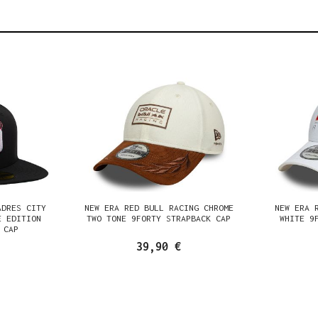
ADRES CITY
NEW ERA RED BULL RACING CHROME
NEW ERA 
E EDITION
TWO TONE 9FORTY STRAPBACK CAP
WHITE 9
 CAP
39,90 €