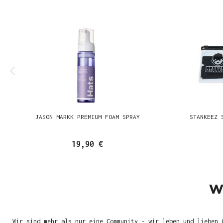
JASON MARKK PREMIUM FOAM SPRAY
STANKEEZ 
19,90 €
W
Wir sind mehr als nur eine Community – wir leben und lieben 