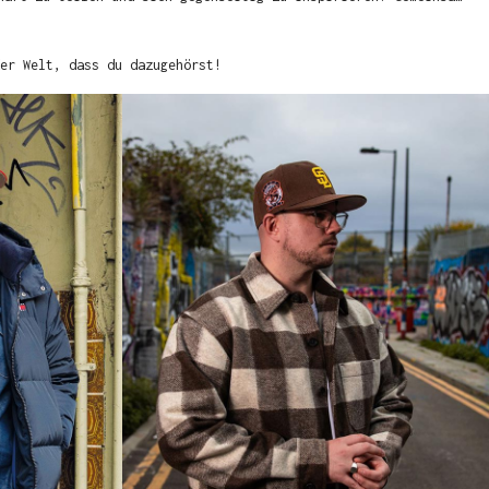
er Welt, dass du dazugehörst!