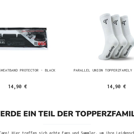
SWEATBAND PROTECTOR - BLACK
PARALLEL UNION TOPPERZFAMILY
14,90 €
14,90 €
ERDE EIN TEIL DER TOPPERZFAMIL
Caps! Hier treffen sich echte Fans und Sammler, um ihre Leidensc