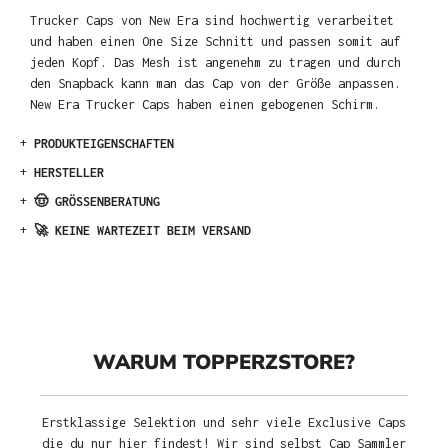
Trucker Caps von New Era sind hochwertig verarbeitet
und haben einen One Size Schnitt und passen somit auf
jeden Kopf. Das Mesh ist angenehm zu tragen und durch
den Snapback kann man das Cap von der Größe anpassen.
New Era Trucker Caps haben einen gebogenen Schirm.
+
PRODUKTEIGENSCHAFTEN
+
HERSTELLER
+
🤠 GRÖSSENBERATUNG
+
🚀 KEINE WARTEZEIT BEIM VERSAND
WARUM TOPPERZSTORE?
Erstklassige Selektion und sehr viele Exclusive Caps
die du nur hier findest! Wir sind selbst Cap Sammler