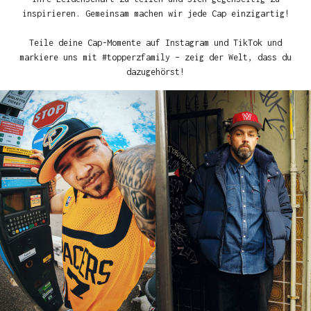
inspirieren. Gemeinsam machen wir jede Cap einzigartig!
Teile deine Cap-Momente auf Instagram und TikTok und
markiere uns mit #topperzfamily – zeig der Welt, dass du
dazugehörst!