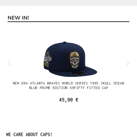
NEW IN!
Produktgalerie überspringen
NEW ERA ATLANTA BRAVES WORLD SERIES 1995 SKULL OCEAN
BLUE PRIME EDITION 59FIFTY FITTED CAP
45,90 €
Produktgalerie überspringen
WE CARE ABOUT CAPS!