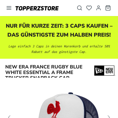
alt springen
NUR FÜR KURZE ZEIT: 3 CAPS KAUFEN –
DAS GÜNSTIGSTE ZUM HALBEN PREIS!
Lege einfach 3 Caps in deinen Warenkorb und erhalte 50%
Rabatt auf das günstigste Cap.
Bildergalerie überspringen
NEW ERA FRANCE RUGBY BLUE
WHITE ESSENTIAL A FRAME
TRUCKER SNAPBACK CAP