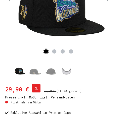
29,90 €
%
45,90 €
(34.86% gespart)
Preise inkl. MwSt. zzgl. Versandkosten
Nicht mehr verfügbar
✔️ Exklusive Auswahl an Premium Caps