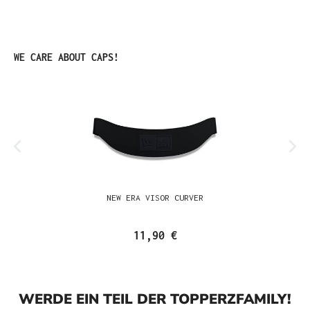
Produktgalerie überspringen
WE CARE ABOUT CAPS!
NEW ERA VISOR CURVER
11,90 €
WERDE EIN TEIL DER TOPPERZFAMILY!