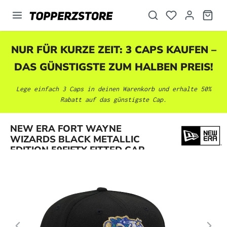
alt springen
NUR FÜR KURZE ZEIT: 3 CAPS KAUFEN –
DAS GÜNSTIGSTE ZUM HALBEN PREIS!
Lege einfach 3 Caps in deinen Warenkorb und erhalte 50%
Rabatt auf das günstigste Cap.
Bildergalerie überspringen
NEW ERA FORT WAYNE
WIZARDS BLACK METALLIC
EDITION 59FIFTY FITTED CAP