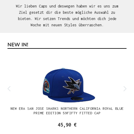
Wir lieben Caps und deswegen haben wir es uns zum
Ziel gesetzt dir die beste mögliche Auswahl zu
bieten. Wir setzen Trends und möchten dich jede
Woche mit neuen Styles überraschen.
NEW IN!
Produktgalerie überspringen
NEW ERA SAN JOSE SHARKS NORTHERN CALIFORNIA ROYAL BLUE
PRIME EDITION 59FIFTY FITTED CAP
45,90 €