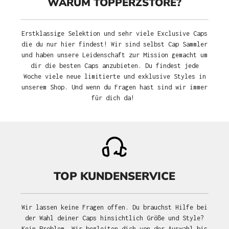
WARUM TOPPERZSTORE?
Erstklassige Selektion und sehr viele Exclusive Caps
die du nur hier findest! Wir sind selbst Cap Sammler
und haben unsere Leidenschaft zur Mission gemacht um
dir die besten Caps anzubieten. Du findest jede
Woche viele neue limitierte und exklusive Styles in
unserem Shop. Und wenn du Fragen hast sind wir immer
für dich da!
TOP KUNDENSERVICE
Wir lassen keine Fragen offen. Du brauchst Hilfe bei
der Wahl deiner Caps hinsichtlich Größe und Style?
Kein Problem. Wir begleiten dich von der Auswahl bis