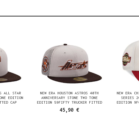
S ALL STAR
NEW ERA HOUSTON ASTROS 40TH
NEW ERA CH
ONE EDITION
ANNIVERSARY STONE TWO TONE
SERIES 2
TTED CAP
EDITION 59FIFTY TRUCKER FITTED
EDITION 9F
CAP
45,90 €