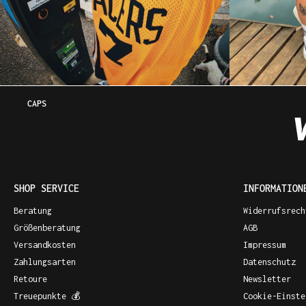
CAPS
SHOP SERVICE
INFORMATION
Beratung
Widerrufsrech
Größenberatung
AGB
Versandkosten
Impressum
Zahlungsarten
Datenschutz
Retoure
Newsletter
Treuepunkte 💰
Cookie-Einste