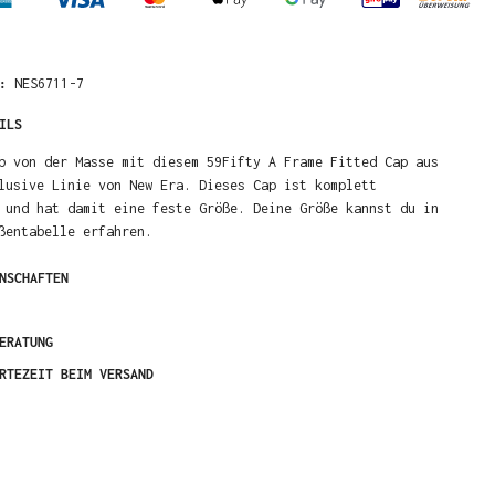
R:
NES6711-7
ILS
b von der Masse mit diesem 59Fifty A Frame Fitted Cap aus
lusive Linie von New Era. Dieses Cap ist komplett
 und hat damit eine feste Größe. Deine Größe kannst du in
ßentabelle erfahren.
NSCHAFTEN
ERATUNG
RTEZEIT BEIM VERSAND