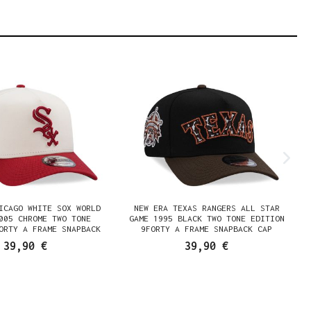
ICAGO WHITE SOX WORLD
NEW ERA TEXAS RANGERS ALL STAR
005 CHROME TWO TONE
GAME 1995 BLACK TWO TONE EDITION
ORTY A FRAME SNAPBACK
9FORTY A FRAME SNAPBACK CAP
CAP
39,90 €
39,90 €