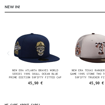
NEW IN!
Produktgalerie überspringen
NEW ERA ATLANTA BRAVES WORLD
NEW ERA TEXAS RANGER
SERIES 1995 SKULL OCEAN BLUE
GAME 1995 STONE TWO T
PRIME EDITION 59FIFTY FITTED CAP
59FIFTY TRUCKER FI
45,90 €
45,90 €
Produktgalerie überspringen