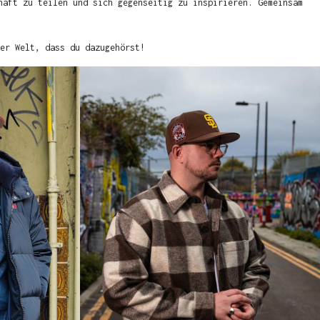
haft zu teilen und sich gegenseitig zu inspirieren. Gemeinsam
er Welt, dass du dazugehörst!