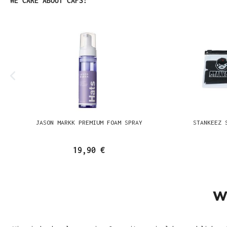
WE CARE ABOUT CAPS!
JASON MARKK PREMIUM FOAM SPRAY
STANKEEZ 
19,90 €
W