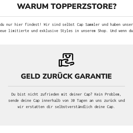
WARUM TOPPERZSTORE?
du nur hier findest! Wir sind selbst Cap Sammler und haben unser
neue limitierte und exklusive Styles in unserem Shop. Und wenn d
GELD ZURÜCK GARANTIE
Du bist nicht zufrieden mit deiner Cap? Kein Problem,
sende deine Cap innerhalb von 30 Tagen an uns zurück und
wir erstatten dir selbstverständlich deine Cap.