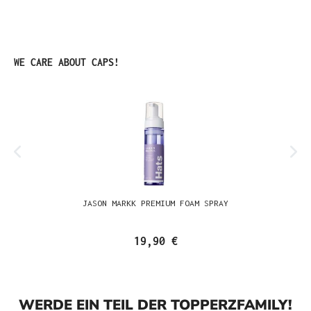
Produktgalerie überspringen
WE CARE ABOUT CAPS!
JASON MARKK PREMIUM FOAM SPRAY
19,90 €
WERDE EIN TEIL DER TOPPERZFAMILY!