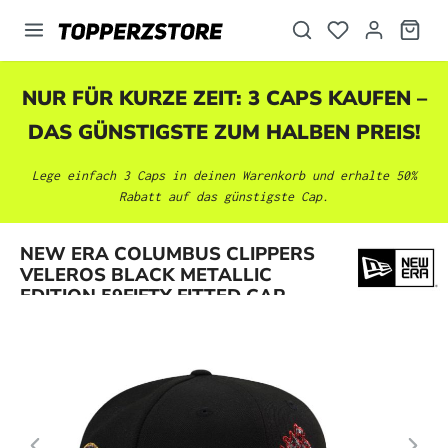
alt springen
NUR FÜR KURZE ZEIT: 3 CAPS KAUFEN –
DAS GÜNSTIGSTE ZUM HALBEN PREIS!
Lege einfach 3 Caps in deinen Warenkorb und erhalte 50%
Rabatt auf das günstigste Cap.
Bildergalerie überspringen
NEW ERA COLUMBUS CLIPPERS
VELEROS BLACK METALLIC
EDITION 59FIFTY FITTED CAP