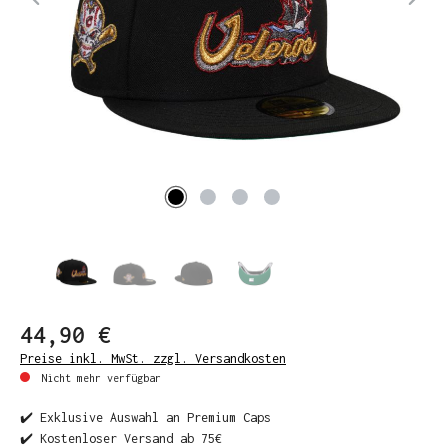
44,90 €
Preise inkl. MwSt. zzgl. Versandkosten
Nicht mehr verfügbar
✔️ Exklusive Auswahl an Premium Caps
✔️ Kostenloser Versand ab 75€