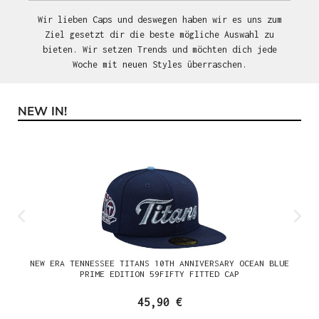
Wir lieben Caps und deswegen haben wir es uns zum
Ziel gesetzt dir die beste mögliche Auswahl zu
bieten. Wir setzen Trends und möchten dich jede
Woche mit neuen Styles überraschen.
NEW IN!
Produktgalerie überspringen
NEW ERA TENNESSEE TITANS 10TH ANNIVERSARY OCEAN BLUE
PRIME EDITION 59FIFTY FITTED CAP
45,90 €