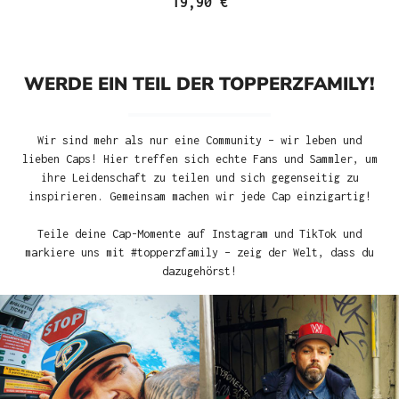
19,90 €
WERDE EIN TEIL DER TOPPERZFAMILY!
Wir sind mehr als nur eine Community – wir leben und
lieben Caps! Hier treffen sich echte Fans und Sammler, um
ihre Leidenschaft zu teilen und sich gegenseitig zu
inspirieren. Gemeinsam machen wir jede Cap einzigartig!
Teile deine Cap-Momente auf Instagram und TikTok und
markiere uns mit #topperzfamily – zeig der Welt, dass du
dazugehörst!