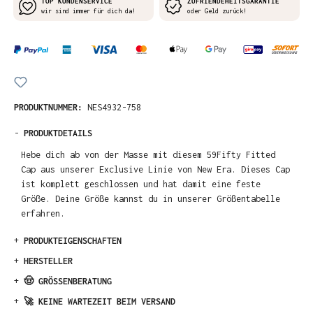
TOP KUNDENSERVICE
ZUFRIENDEHEITSGARANTIE
wir sind immer für dich da!
oder Geld zurück!
PRODUKTNUMMER:
NES4932-758
-
PRODUKTDETAILS
Hebe dich ab von der Masse mit diesem 59Fifty Fitted
Cap aus unserer Exclusive Linie von New Era. Dieses Cap
ist komplett geschlossen und hat damit eine feste
Größe. Deine Größe kannst du in unserer Größentabelle
erfahren.
+
PRODUKTEIGENSCHAFTEN
+
HERSTELLER
+
🤠 GRÖSSENBERATUNG
+
🚀 KEINE WARTEZEIT BEIM VERSAND