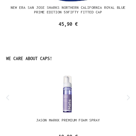
NEW ERA SAN JOSE SHARKS NORTHERN CALIFORNIA ROYAL BLUE
PRIME EDITION 59FIFTY FITTED CAP
45,90 €
Produktgalerie überspringen
WE CARE ABOUT CAPS!
JASON MARKK PREMIUM FOAM SPRAY