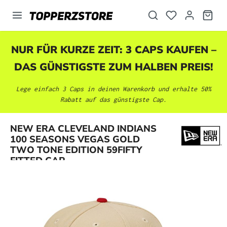
alt springen
NUR FÜR KURZE ZEIT: 3 CAPS KAUFEN –
DAS GÜNSTIGSTE ZUM HALBEN PREIS!
Lege einfach 3 Caps in deinen Warenkorb und erhalte 50%
Rabatt auf das günstigste Cap.
NEW ERA CLEVELAND INDIANS
Bildergalerie überspringen
100 SEASONS VEGAS GOLD
TWO TONE EDITION 59FIFTY
FITTED CAP