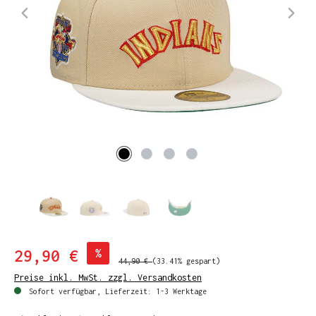
29,90 €
%
44,90 €
(33.41% gespart)
Preise inkl. MwSt. zzgl. Versandkosten
Sofort verfügbar, Lieferzeit: 1-3 Werktage