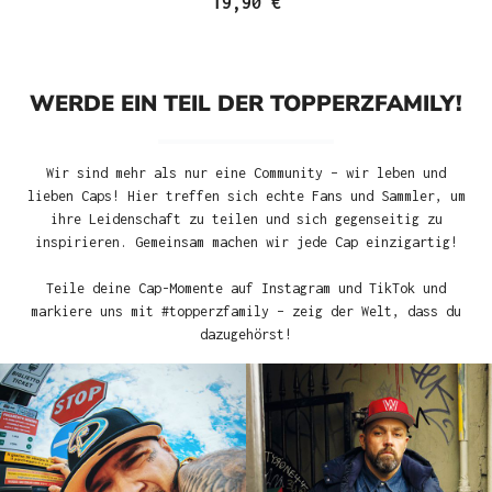
19,90 €
WERDE EIN TEIL DER TOPPERZFAMILY!
Wir sind mehr als nur eine Community – wir leben und
lieben Caps! Hier treffen sich echte Fans und Sammler, um
ihre Leidenschaft zu teilen und sich gegenseitig zu
inspirieren. Gemeinsam machen wir jede Cap einzigartig!
Teile deine Cap-Momente auf Instagram und TikTok und
markiere uns mit #topperzfamily – zeig der Welt, dass du
dazugehörst!