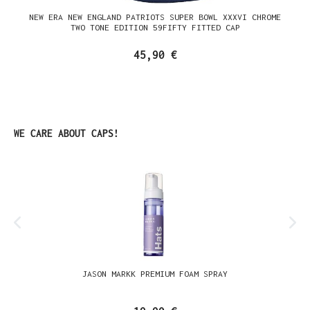
NEW ERA NEW ENGLAND PATRIOTS SUPER BOWL XXXVI CHROME
TWO TONE EDITION 59FIFTY FITTED CAP
45,90 €
Produktgalerie überspringen
WE CARE ABOUT CAPS!
JASON MARKK PREMIUM FOAM SPRAY