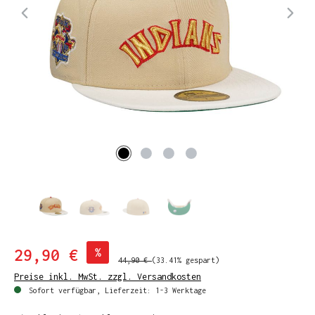
29,90 €
%
44,90 €
(33.41% gespart)
Preise inkl. MwSt. zzgl. Versandkosten
Sofort verfügbar, Lieferzeit: 1-3 Werktage