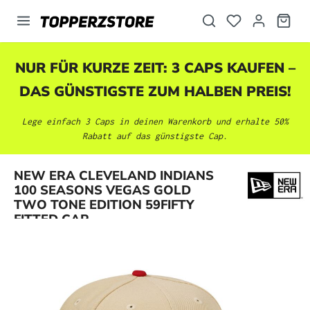
alt springen
NUR FÜR KURZE ZEIT: 3 CAPS KAUFEN –
DAS GÜNSTIGSTE ZUM HALBEN PREIS!
Lege einfach 3 Caps in deinen Warenkorb und erhalte 50%
Rabatt auf das günstigste Cap.
NEW ERA CLEVELAND INDIANS
Bildergalerie überspringen
100 SEASONS VEGAS GOLD
TWO TONE EDITION 59FIFTY
FITTED CAP