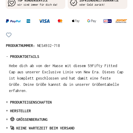
TOP KUNDENSERVICE
ZUFRIENDEHEITSGARANTIE
wir sind immer für dich da!
oder Geld zurück!
PRODUKTNUMMER:
NES4932-718
-
PRODUKTDETAILS
Hebe dich ab von der Masse mit diesem 59Fifty Fitted
Cap aus unserer Exclusive Linie von New Era. Dieses Cap
ist komplett geschlossen und hat damit eine feste
Größe. Deine Größe kannst du in unserer Größentabelle
erfahren.
+
PRODUKTEIGENSCHAFTEN
+
HERSTELLER
+
🤠 GRÖSSENBERATUNG
+
🚀 KEINE WARTEZEIT BEIM VERSAND