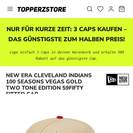
alt springen
NUR FÜR KURZE ZEIT: 3 CAPS KAUFEN –
DAS GÜNSTIGSTE ZUM HALBEN PREIS!
Lege einfach 3 Caps in deinen Warenkorb und erhalte 50%
Rabatt auf das günstigste Cap.
NEW ERA CLEVELAND INDIANS
Bildergalerie überspringen
100 SEASONS VEGAS GOLD
TWO TONE EDITION 59FIFTY
FITTED CAP