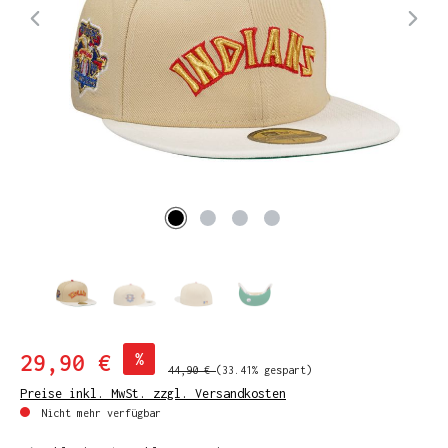
29,90 €
%
44,90 €
(33.41% gespart)
Preise inkl. MwSt. zzgl. Versandkosten
Nicht mehr verfügbar