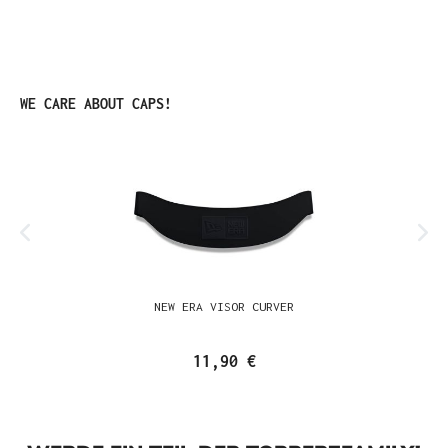
Produktgalerie überspringen
WE CARE ABOUT CAPS!
NEW ERA VISOR CURVER
11,90 €