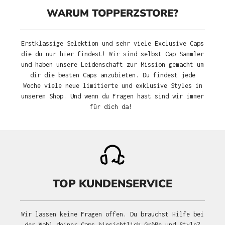
WARUM TOPPERZSTORE?
Erstklassige Selektion und sehr viele Exclusive Caps
die du nur hier findest! Wir sind selbst Cap Sammler
und haben unsere Leidenschaft zur Mission gemacht um
dir die besten Caps anzubieten. Du findest jede
Woche viele neue limitierte und exklusive Styles in
unserem Shop. Und wenn du Fragen hast sind wir immer
für dich da!
TOP KUNDENSERVICE
Wir lassen keine Fragen offen. Du brauchst Hilfe bei
der Wahl deiner Caps hinsichtlich Größe und Style?