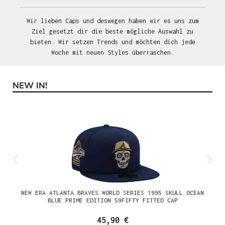
Wir lieben Caps und deswegen haben wir es uns zum
Ziel gesetzt dir die beste mögliche Auswahl zu
bieten. Wir setzen Trends und möchten dich jede
Woche mit neuen Styles überraschen.
NEW IN!
Produktgalerie überspringen
NEW ERA ATLANTA BRAVES WORLD SERIES 1995 SKULL OCEAN
BLUE PRIME EDITION 59FIFTY FITTED CAP
45,90 €