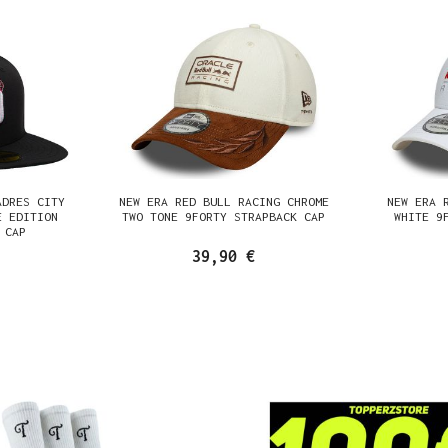
ADRES CITY
NEW ERA RED BULL RACING CHROME
NEW ERA 
E EDITION
TWO TONE 9FORTY STRAPBACK CAP
WHITE 9
 CAP
39,90 €