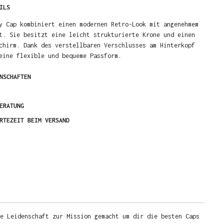
ILS
y Cap kombiniert einen modernen Retro-Look mit angenehmem
t. Sie besitzt eine leicht strukturierte Krone und einen
chirm. Dank des verstellbaren Verschlusses am Hinterkopf
eine flexible und bequeme Passform.
NSCHAFTEN
ERATUNG
RTEZEIT BEIM VERSAND
e Leidenschaft zur Mission gemacht um dir die besten Caps