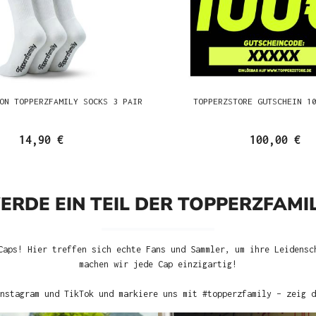
ON TOPPERZFAMILY SOCKS 3 PAIR
TOPPERZSTORE GUTSCHEIN 1
14,90 €
100,00 €
ERDE EIN TEIL DER TOPPERZFAMIL
Caps! Hier treffen sich echte Fans und Sammler, um ihre Leidensc
machen wir jede Cap einzigartig!
nstagram und TikTok und markiere uns mit #topperzfamily – zeig d