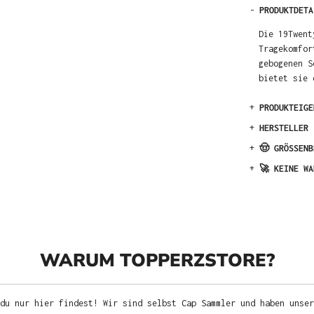
-
PRODUKTDETA
Die 19Twent
Tragekomfor
gebogenen S
bietet sie 
+
PRODUKTEIGE
+
HERSTELLER
+
🤠 GRÖSSENB
+
🚀 KEINE WA
WARUM TOPPERZSTORE?
du nur hier findest! Wir sind selbst Cap Sammler und haben unser