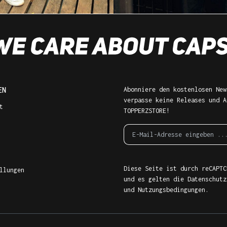
EN
Abonniere den kostenlosen New
verpasse keine Releases und A
t
TOPPERZSTORE!
Diese Seite ist durch reCAPTC
llungen
und es gelten die
Datenschutz
und
Nutzungsbedingungen
.