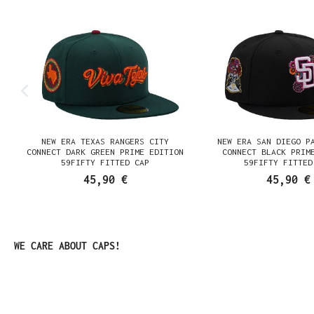
E
NEW ERA TEXAS RANGERS CITY
NEW ERA SAN DIEGO P
K
CONNECT DARK GREEN PRIME EDITION
CONNECT BLACK PRIM
59FIFTY FITTED CAP
59FIFTY FITTED
45,90 €
45,90 €
Produktgalerie überspringen
WE CARE ABOUT CAPS!