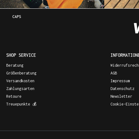
CAPS
SHOP SERVICE
INFORMATION
Beratung
Widerrufsrech
Größenberatung
AGB
Versandkosten
Impressum
Zahlungsarten
Datenschutz
Retoure
Newsletter
Treuepunkte 💰
Cookie-Einste