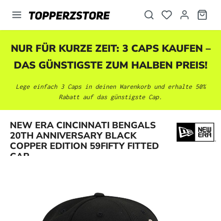
alt springen
NUR FÜR KURZE ZEIT: 3 CAPS KAUFEN –
DAS GÜNSTIGSTE ZUM HALBEN PREIS!
Lege einfach 3 Caps in deinen Warenkorb und erhalte 50%
Rabatt auf das günstigste Cap.
NEW ERA CINCINNATI BENGALS
Bildergalerie überspringen
20TH ANNIVERSARY BLACK
COPPER EDITION 59FIFTY FITTED
CAP