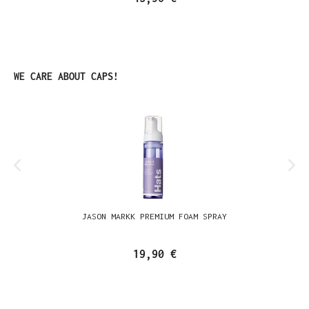
Produktgalerie überspringen
WE CARE ABOUT CAPS!
JASON MARKK PREMIUM FOAM SPRAY
19,90 €