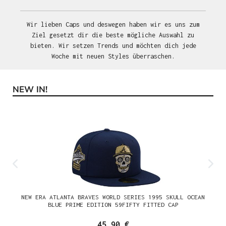
Wir lieben Caps und deswegen haben wir es uns zum
Ziel gesetzt dir die beste mögliche Auswahl zu
bieten. Wir setzen Trends und möchten dich jede
Woche mit neuen Styles überraschen.
NEW IN!
Produktgalerie überspringen
NEW ERA ATLANTA BRAVES WORLD SERIES 1995 SKULL OCEAN
BLUE PRIME EDITION 59FIFTY FITTED CAP
45,90 €