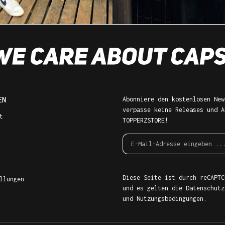
EN
Abonniere den kostenlosen New
verpasse keine Releases und A
t
TOPPERZSTORE!
Diese Seite ist durch reCAPTC
llungen
und es gelten die
Datenschutz
und
Nutzungsbedingungen
.