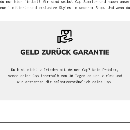
du nur hier findest! Wir sind selbst Cap Sammler und haben unser
neue limitierte und exklusive Styles in unserem Shop. Und wenn d
GELD ZURÜCK GARANTIE
Du bist nicht zufrieden mit deiner Cap? Kein Problem,
sende deine Cap innerhalb von 30 Tagen an uns zurück und
wir erstatten dir selbstverständlich deine Cap.