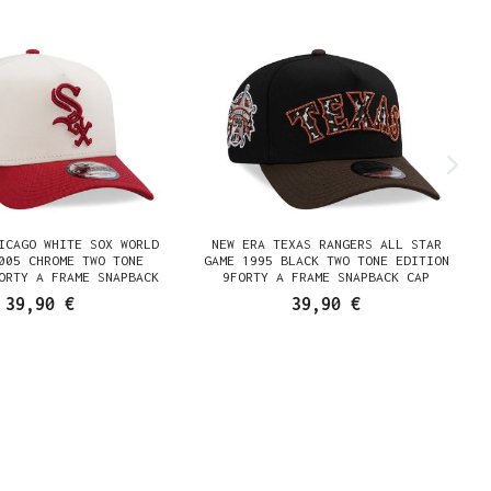
ICAGO WHITE SOX WORLD
NEW ERA TEXAS RANGERS ALL STAR
005 CHROME TWO TONE
GAME 1995 BLACK TWO TONE EDITION
ORTY A FRAME SNAPBACK
9FORTY A FRAME SNAPBACK CAP
CAP
39,90 €
39,90 €