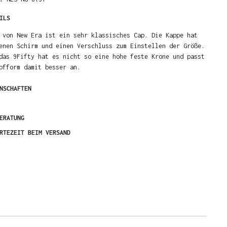
ILS
 von New Era ist ein sehr klassisches Cap. Die Kappe hat
enen Schirm und einen Verschluss zum Einstellen der Größe.
das 9Fifty hat es nicht so eine hohe feste Krone und passt
pfform damit besser an.
NSCHAFTEN
ERATUNG
RTEZEIT BEIM VERSAND