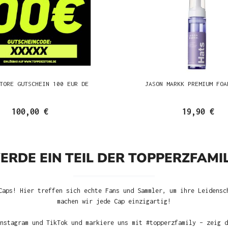
TORE GUTSCHEIN 100 EUR DE
JASON MARKK PREMIUM FOA
100,00 €
19,90 €
ERDE EIN TEIL DER TOPPERZFAMIL
Caps! Hier treffen sich echte Fans und Sammler, um ihre Leidensc
machen wir jede Cap einzigartig!
nstagram und TikTok und markiere uns mit #topperzfamily – zeig d