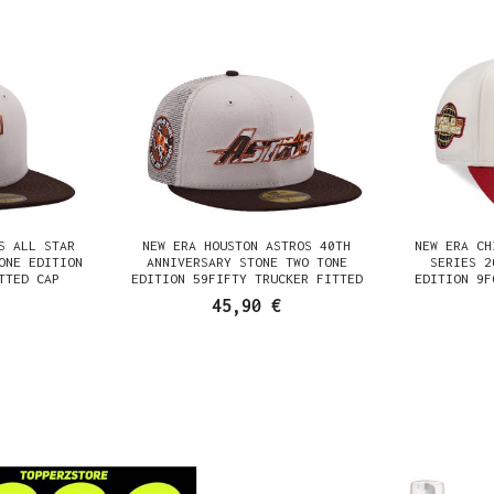
S ALL STAR
NEW ERA HOUSTON ASTROS 40TH
NEW ERA CH
ONE EDITION
ANNIVERSARY STONE TWO TONE
SERIES 2
TTED CAP
EDITION 59FIFTY TRUCKER FITTED
EDITION 9F
CAP
45,90 €