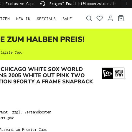
te Exclusive Caps
Fragen? Email hi@topperzstore.de
ÜTZEN
NEW IN
SPECIALS
SALE
TE ZUM HALBEN PREIS!
tigste Cap.
 CHICAGO WHITE SOX WORLD
NS 2005 WHITE OUT PINK TWO
TION 9FORTY A FRAME SNAPBACK
MwSt. zzgl. Versandkosten
erfügbar
Auswahl an Premium Caps