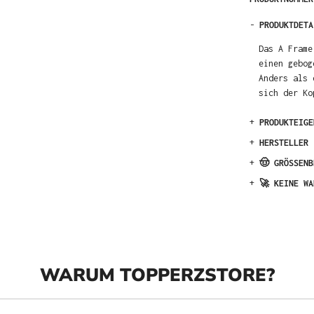
-
PRODUKTDETA
Das A Frame
einen gebog
Anders als 
sich der Ko
+
PRODUKTEIGE
+
HERSTELLER
+
🤠 GRÖSSENB
+
🚀 KEINE WA
WARUM TOPPERZSTORE?