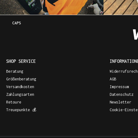
CAPS
SHOP SERVICE
INFORMATION
Beratung
Widerrufsrech
Größenberatung
AGB
Versandkosten
Impressum
Zahlungsarten
Datenschutz
Retoure
Newsletter
Treuepunkte 💰
Cookie-Einste