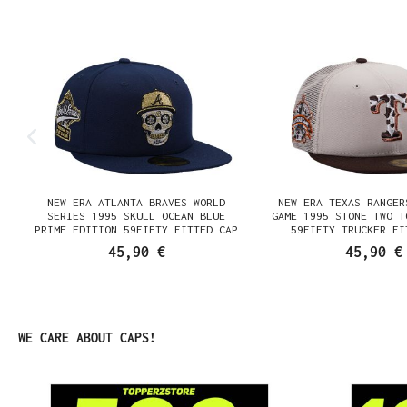
NEW ERA ATLANTA BRAVES WORLD
NEW ERA TEXAS RANGER
SERIES 1995 SKULL OCEAN BLUE
GAME 1995 STONE TWO T
PRIME EDITION 59FIFTY FITTED CAP
59FIFTY TRUCKER FI
45,90 €
45,90 €
Produktgalerie überspringen
WE CARE ABOUT CAPS!